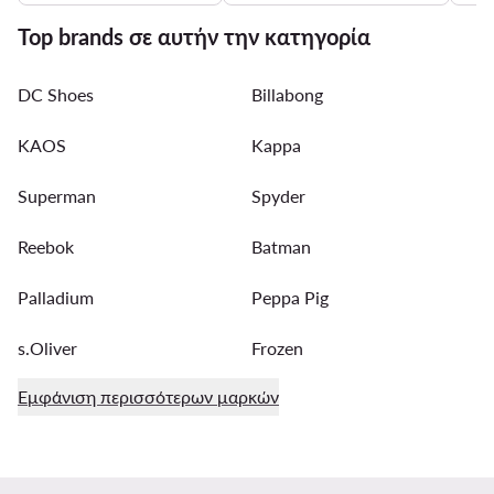
Top brands σε αυτήν την κατηγορία
DC Shoes
Billabong
KAOS
Kappa
Superman
Spyder
Reebok
Batman
Palladium
Peppa Pig
s.Oliver
Frozen
Εμφάνιση περισσότερων μαρκών