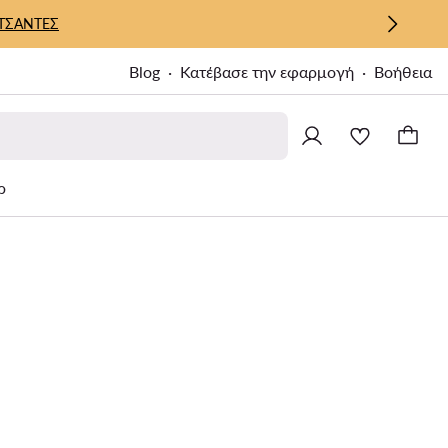
ΤΣΑΝΤΕΣ
Blog
Κατέβασε την εφαρμογή
Βοήθεια
ρ