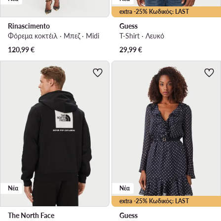
extra -25% Κωδικός: LAST
Rinascimento
Guess
Φόρεμα κοκτέιλ · Μπεζ · Midi
T-Shirt · Λευκό
120,99
€
29,99
€
Νέα
Νέα
extra -25% Κωδικός: LAST
The North Face
Guess