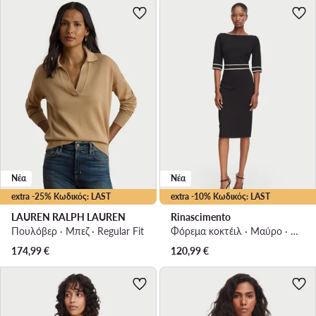
Νέα
Νέα
extra -25% Κωδικός: LAST
extra -10% Κωδικός: LAST
LAUREN RALPH LAUREN
Rinascimento
Πουλόβερ · Μπεζ · Regular Fit
Φόρεμα κοκτέιλ · Μαύρο · Midi
174,99
€
120,99
€