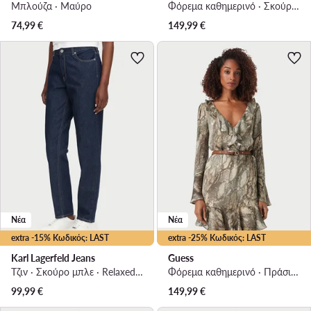
Μπλούζα · Μαύρο
Φόρεμα καθημερινό · Σκούρο μπλε · Mini
74,99
€
149,99
€
Νέα
Νέα
extra -15% Κωδικός: LAST
extra -25% Κωδικός: LAST
Karl Lagerfeld Jeans
Guess
Τζιν · Σκούρο μπλε · Relaxed Fit
Φόρεμα καθημερινό · Πράσινο · Mini
99,99
€
149,99
€