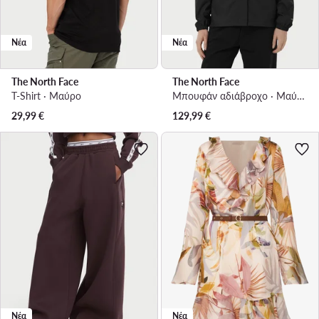
Νέα
Νέα
The North Face
The North Face
T-Shirt · Μαύρο
Μπουφάν αδιάβροχο · Μαύρο
29,99
€
129,99
€
Νέα
Νέα