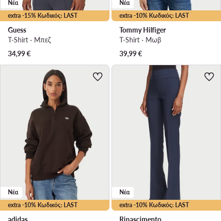
Νέα
Νέα
extra -15% Κωδικός: LAST
extra -10% Κωδικός: LAST
Guess
Tommy Hilfiger
T-Shirt · Μπεζ
T-Shirt · Μωβ
34,99
€
39,99
€
Νέα
Νέα
extra -10% Κωδικός: LAST
extra -10% Κωδικός: LAST
adidas
Rinascimento