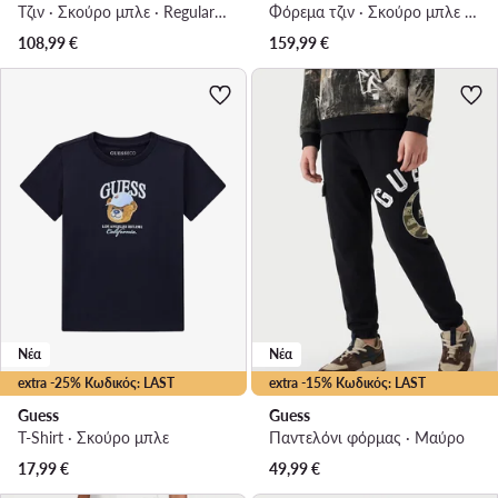
Τζιν · Σκούρο μπλε · Regular Fit
Φόρεμα τζιν · Σκούρο μπλε · Mini
108,99
€
159,99
€
Νέα
Νέα
extra -25% Κωδικός: LAST
extra -15% Κωδικός: LAST
Guess
Guess
T-Shirt · Σκούρο μπλε
Παντελόνι φόρμας · Μαύρο
17,99
€
49,99
€