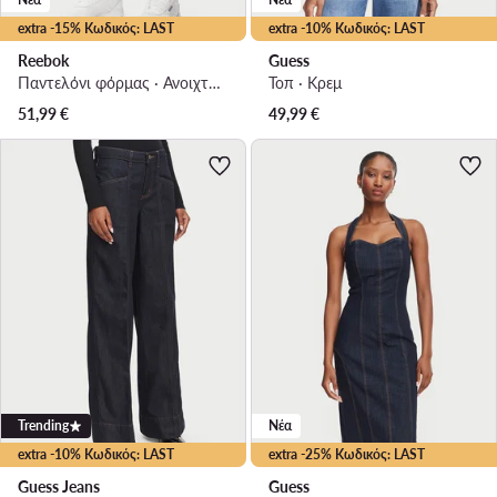
extra -15% Κωδικός: LAST
extra -10% Κωδικός: LAST
Reebok
Guess
Παντελόνι φόρμας · Ανοιχτό γκρι · Regular Fit
Τοπ · Κρεμ
51,99
€
49,99
€
Trending
Νέα
extra -10% Κωδικός: LAST
extra -25% Κωδικός: LAST
Guess Jeans
Guess