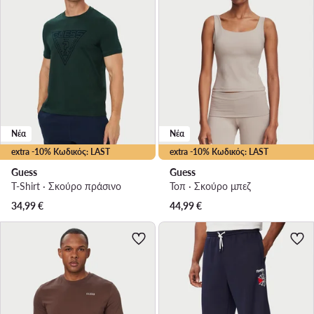
Νέα
Νέα
extra -10% Κωδικός: LAST
extra -10% Κωδικός: LAST
Guess
Guess
T-Shirt · Σκούρο πράσινο
Τοπ · Σκούρο μπεζ
34,99
€
44,99
€