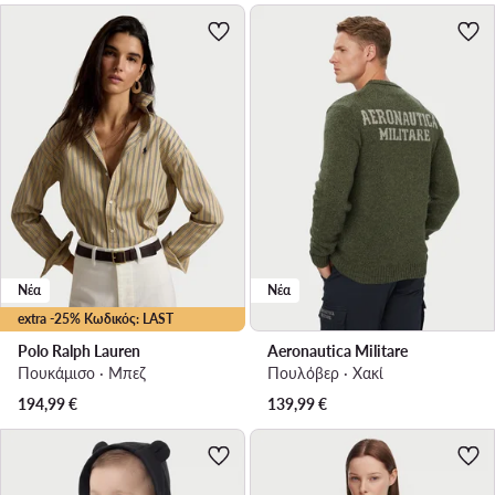
Νέα
Νέα
extra -25% Κωδικός: LAST
Polo Ralph Lauren
Aeronautica Militare
Πουκάμισο · Μπεζ
Πουλόβερ · Χακί
194,99
€
139,99
€