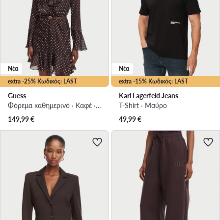
Νέα
Νέα
extra -25% Κωδικός: LAST
extra -15% Κωδικός: LAST
Guess
Karl Lagerfeld Jeans
Φόρεμα καθημερινό · Καφέ · Mini
T-Shirt · Μαύρο
149,99
€
49,99
€