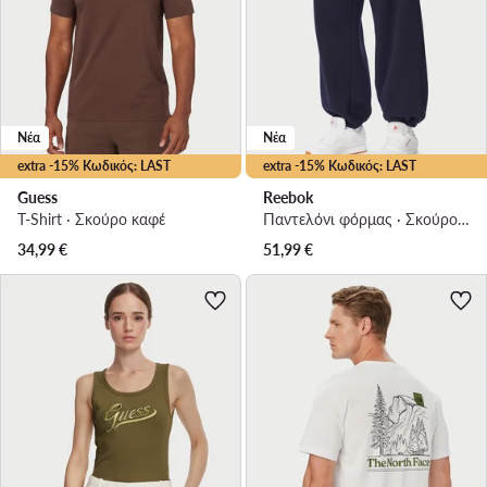
Νέα
Νέα
extra -15% Κωδικός: LAST
extra -15% Κωδικός: LAST
Guess
Reebok
T-Shirt · Σκούρο καφέ
Παντελόνι φόρμας · Σκούρο μπλε · Regular Fit
34,99
€
51,99
€