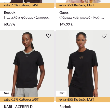
extra -15% Κωδικός: LAST
extra -25% Κωδικός: LAST
Reebok
Guess
Παντελόνι φόρμας · Σκούρο καφέ · Regular Fit
Φόρεμα καθημερινό · Ροζ · Mini
60,99
€
149,99
€
Νέα
Νέα
extra -15% Κωδικός: LAST
extra -25% Κωδικός: LAST
KARL LAGERFELD
Reebok