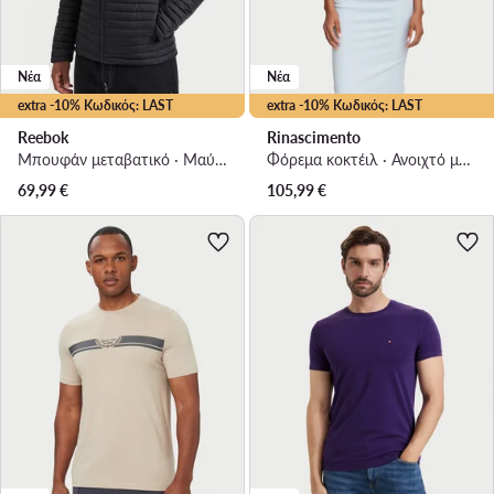
Νέα
Νέα
extra -10% Κωδικός: LAST
extra -10% Κωδικός: LAST
Reebok
Rinascimento
Μπουφάν μεταβατικό · Μαύρο
Φόρεμα κοκτέιλ · Ανοιχτό μπλε · Midi
69,99
€
105,99
€