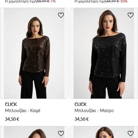
Η χαμηλότερη τιμή
50,99 €
-7%
Η χαμηλότερη τιμή
45,99 €
-10%
CLICK
CLICK
Μπλουζάκι · Καφέ
Μπλουζάκι · Μαύρο
34,50
€
34,50
€