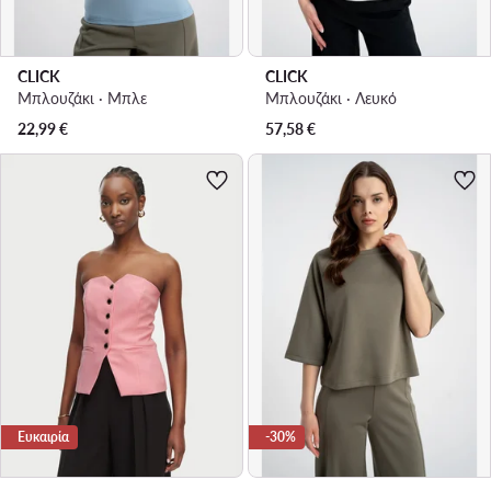
CLICK
CLICK
Μπλουζάκι · Μπλε
Μπλουζάκι · Λευκό
22,99
€
57,58
€
Ευκαιρία
-30%