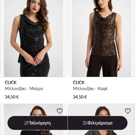
CLICK
CLICK
Μπλουζάκι · Μαύρο
Μπλουζάκι · Καφέ
34,50
€
34,50
€
Ταξινόμηση
Φιλτράρισμα