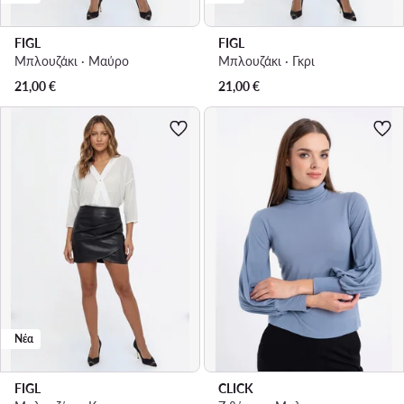
FIGL
FIGL
Μπλουζάκι · Μαύρο
Μπλουζάκι · Γκρι
21,00
€
21,00
€
Νέα
FIGL
CLICK