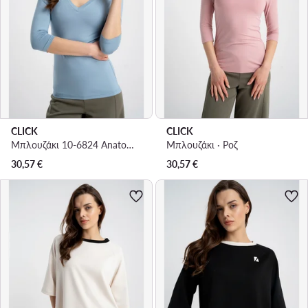
CLICK
CLICK
Μπλουζάκι 10-6824 Anatomic Fit
Μπλουζάκι · Ροζ
30,57
€
30,57
€