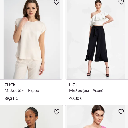
CLICK
FIGL
Μπλουζάκι · Εκρού
Μπλουζάκι · Λευκό
39,31
€
40,00
€