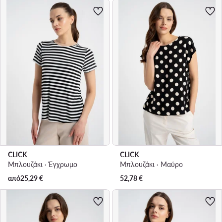
CLICK
CLICK
Μπλουζάκι · Έγχρωμο
Μπλουζάκι · Μαύρο
από
25,29
€
52,78
€