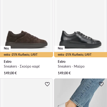
Νέα
Νέα
extra -25% Κωδικός: LAST
extra -25% Κωδικός: LAST
Estro
Estro
Sneakers · Σκούρο καφέ
Sneakers · Μαύρο
149,00
€
149,00
€