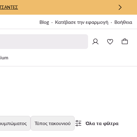
ΤΣΑΝΤΕΣ
Blog
Κατέβασε την εφαρμογή
Βοήθεια
ium
κουμπώματος
Τύπος τακουνιού
Όλα τα φίλτρα