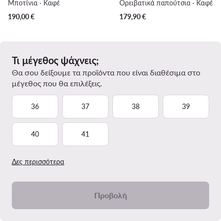
Μποτίνια · Καφέ
Ορειβατικά παπούτσια · Καφέ
190,00
€
179,90
€
Τι μέγεθος ψάχνεις;
Θα σου δείξουμε τα προϊόντα που είναι διαθέσιμα στο
μέγεθος που θα επιλέξεις.
36
37
38
39
40
41
Δες περισσότερα
Προβολή