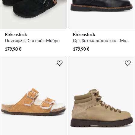
Birkenstock
Birkenstock
Παντόφλες Σπιτιού · Μαύρο
Ορειβατικά παπούτσια · Μαύρο
179,90
€
179,90
€