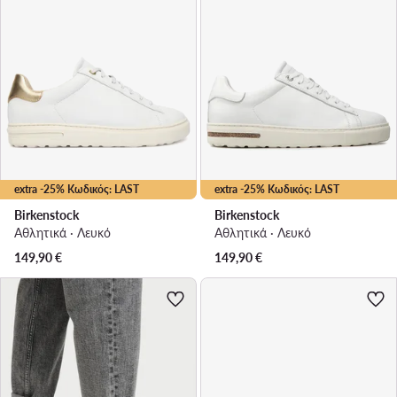
extra -25% Κωδικός: LAST
extra -25% Κωδικός: LAST
Birkenstock
Birkenstock
Αθλητικά · Λευκό
Αθλητικά · Λευκό
149,90
€
149,90
€