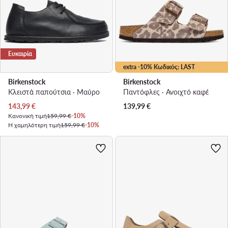
Ευκαιρία
extra -10% Κωδικός: LAST
Birkenstock
Birkenstock
Κλειστά παπούτσια · Μαύρο
Παντόφλες · Ανοιχτό καφέ
Τρέχουσα τιμή
143,99
€
139,99
€
Κανονική τιμή
159,99 €
-10%
Η χαμηλότερη τιμή
159,99 €
-10%