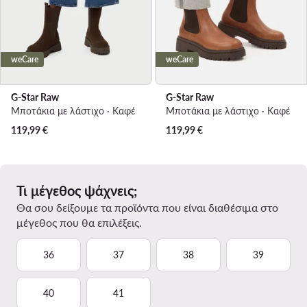
weCare
weCare
G-Star Raw
G-Star Raw
Μποτάκια με λάστιχο · Καφέ
Μποτάκια με λάστιχο · Καφέ
119,99
€
119,99
€
Τι μέγεθος ψάχνεις;
Θα σου δείξουμε τα προϊόντα που είναι διαθέσιμα στο
μέγεθος που θα επιλέξεις.
36
37
38
39
40
41