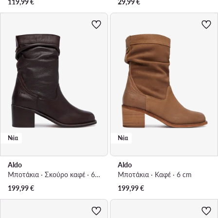
119,99
€
29,99
€
Νέα
Νέα
Aldo
Aldo
Μποτάκια · Σκούρο καφέ · 6 cm
Μποτάκια · Καφέ · 6 cm
199,99
€
199,99
€