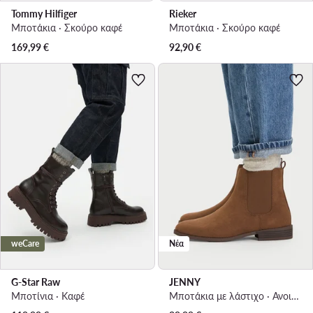
Tommy Hilfiger
Rieker
Μποτάκια · Σκούρο καφέ
Μποτάκια · Σκούρο καφέ
169,99
€
92,90
€
weCare
Νέα
G-Star Raw
JENNY
Μποτίνια · Καφέ
Μποτάκια με λάστιχο · Ανοιχτό καφέ