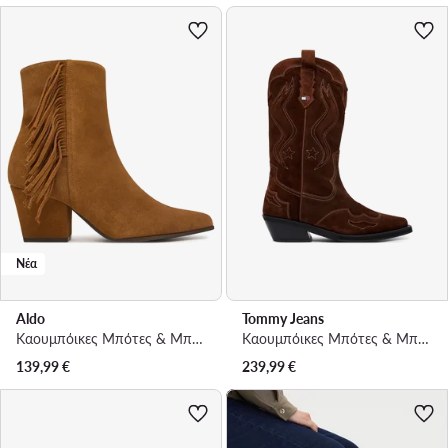
Νέα
Aldo
Tommy Jeans
Καουμπόικες Μπότες & Μποτάκια · Καφέ · 6.5 cm
Καουμπόικες Μπότες & Μποτάκια · Καφέ
139,99
€
239,99
€