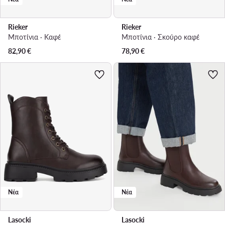
Rieker
Rieker
Μποτίνια · Καφέ
Μποτίνια · Σκούρο καφέ
82,90
€
78,90
€
Νέα
Νέα
Lasocki
Lasocki