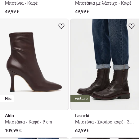
Μποτίνια · Καφέ
Μποτάκια με λάστιχο · Καφέ
49,99
€
49,99
€
Νέα
weCare
Aldo
Lasocki
Μποτάκια · Καφέ · 9 cm
Μποτίνια · Σκούρο καφέ · 3.5 cm
109,99
€
62,99
€