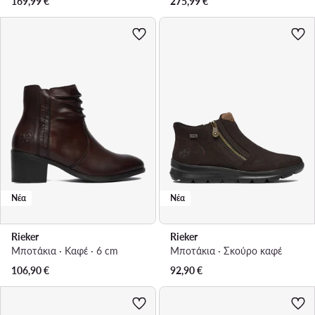
169,99
€
275,99
€
Νέα
Νέα
Rieker
Rieker
Μποτάκια · Καφέ · 6 cm
Μποτάκια · Σκούρο καφέ
106,90
€
92,90
€