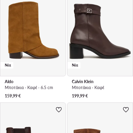
Νέα
Νέα
Aldo
Calvin Klein
Μποτάκια · Καφέ · 6.5 cm
Μποτάκια · Καφέ
159,99
€
199,99
€