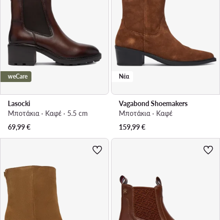
weCare
Νέα
Lasocki
Vagabond Shoemakers
Μποτάκια · Καφέ · 5.5 cm
Μποτάκια · Καφέ
69,99
€
159,99
€