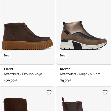
Νέα
Νέα
Clarks
Rieker
Μποτίνια · Σκούρο καφέ
Μποτάκια · Καφέ · 6.5 cm
129,99
€
78,90
€