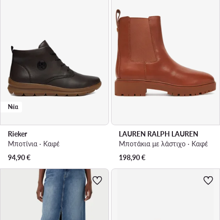
Νέα
Rieker
LAUREN RALPH LAUREN
Μποτίνια · Καφέ
Μποτάκια με λάστιχο · Καφέ
94,90
€
198,90
€