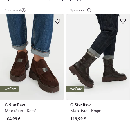
Sponsored
Sponsored
weCare
weCare
G-Star Raw
G-Star Raw
Μποτάκια · Καφέ
Μποτίνια · Καφέ
104,99
€
119,99
€