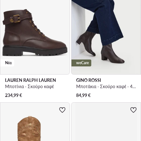
Νέα
weCare
LAUREN RALPH LAUREN
GINO ROSSI
Μποτίνια · Σκούρο καφέ
Μποτάκια · Σκούρο καφέ · 4.5 cm
234,99
€
84,99
€