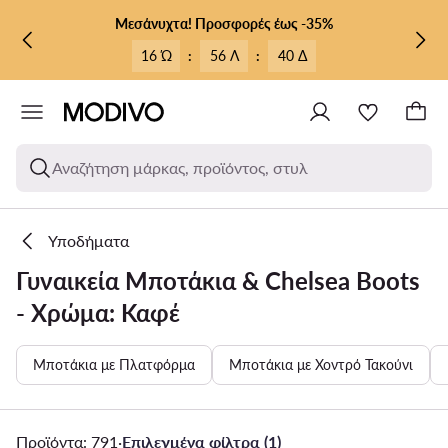
ΜΕΤΆΒΑΣΗ ΣΤΟ ΚΎΡΙΟ ΠΕΡΙΕΧΌΜΕΝΟ
ΜΕΤΆΒΑΣΗ ΣΤΗΝ ΑΝΑΖΉΤΗΣΗ
Μεσάνυχτα! Προσφορές έως -35%
16 Ώ
:
56 Λ
:
38 Δ
Αναζήτηση μάρκας, προϊόντος, στυλ
Υποδήματα
Γυναικεία Μποτάκια & Chelsea Boots
- Χρώμα: Καφέ
Μποτάκια με Πλατφόρμα
Μποτάκια με Χοντρό Τακούνι
Προϊόντα: 791
·
Επιλεγμένα φίλτρα (1)