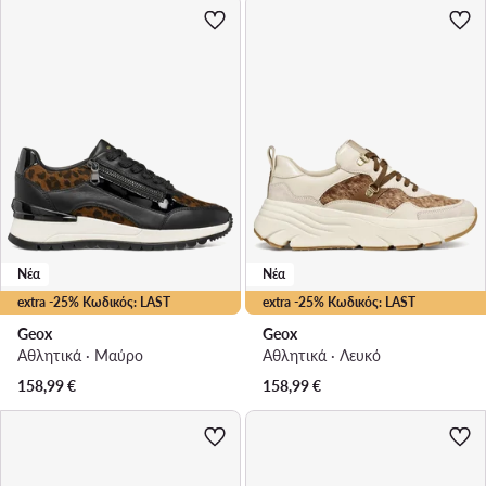
Νέα
Νέα
extra -25% Κωδικός: LAST
extra -25% Κωδικός: LAST
Geox
Geox
Αθλητικά · Μαύρο
Αθλητικά · Λευκό
158,99
€
158,99
€