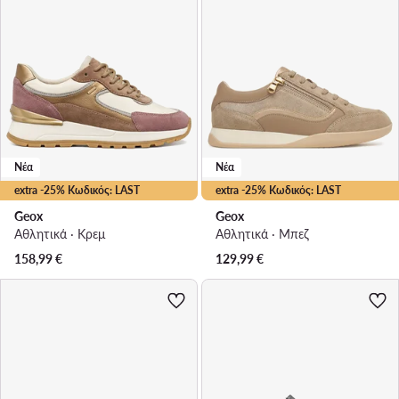
Νέα
Νέα
extra -25% Κωδικός: LAST
extra -25% Κωδικός: LAST
Geox
Geox
Αθλητικά · Κρεμ
Αθλητικά · Μπεζ
158,99
€
129,99
€