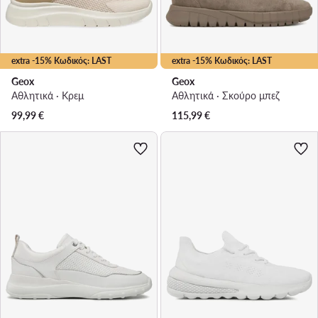
extra -15% Κωδικός: LAST
extra -15% Κωδικός: LAST
Geox
Geox
Αθλητικά · Κρεμ
Αθλητικά · Σκούρο μπεζ
99,99
€
115,99
€