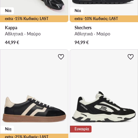
Νέα
Νέα
extra -15% Κωδικός: LAST
extra -10% Κωδικός: LAST
Kappa
Skechers
Αθλητικά · Μαύρο
Αθλητικά · Μαύρο
44,99
€
94,99
€
Νέα
Ευκαιρία
extra -25% Κωδικός: LAST