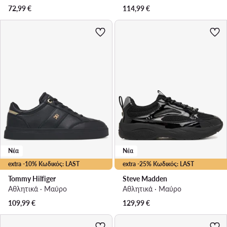
72,99
€
114,99
€
Νέα
Νέα
extra -10% Κωδικός: LAST
extra -25% Κωδικός: LAST
Tommy Hilfiger
Steve Madden
Αθλητικά · Μαύρο
Αθλητικά · Μαύρο
109,99
€
129,99
€