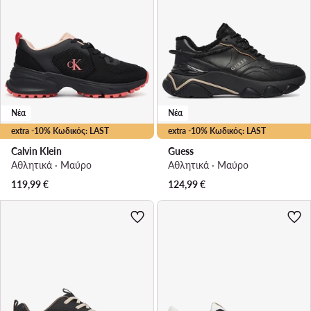
Νέα
Νέα
extra -10% Κωδικός: LAST
extra -10% Κωδικός: LAST
Calvin Klein
Guess
Αθλητικά · Μαύρο
Αθλητικά · Μαύρο
119,99
€
124,99
€