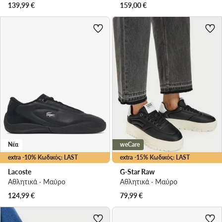
139,99
€
159,00
€
Νέα
weCare
extra -10% Κωδικός: LAST
extra -15% Κωδικός: LAST
Lacoste
G-Star Raw
Αθλητικά · Μαύρο
Αθλητικά · Μαύρο
124,99
€
79,99
€