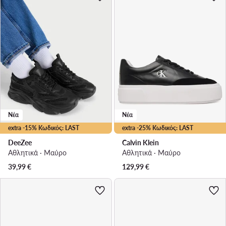
Νέα
Νέα
extra -15% Κωδικός: LAST
extra -25% Κωδικός: LAST
DeeZee
Calvin Klein
Αθλητικά · Μαύρο
Αθλητικά · Μαύρο
39,99
€
129,99
€