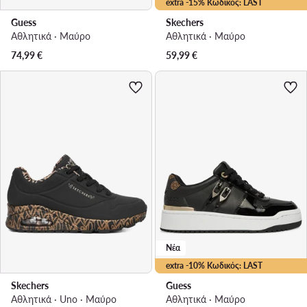
extra -15% Κωδικός: LAST
Guess
Skechers
Αθλητικά · Μαύρο
Αθλητικά · Μαύρο
74,99
€
59,99
€
Νέα
extra -10% Κωδικός: LAST
Skechers
Guess
Αθλητικά · Uno · Μαύρο
Αθλητικά · Μαύρο