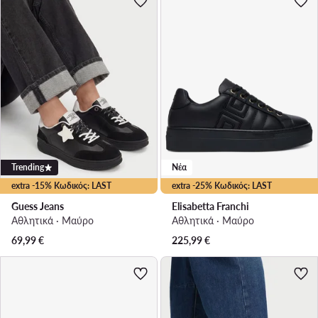
Trending
Νέα
extra -15% Κωδικός: LAST
extra -25% Κωδικός: LAST
Guess Jeans
Elisabetta Franchi
Αθλητικά · Μαύρο
Αθλητικά · Μαύρο
69,99
€
225,99
€