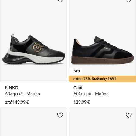
Νέα
extra -25% Κωδικός: LAST
PINKO
Gant
Αθλητικά · Μαύρο
Αθλητικά · Μαύρο
από
149,99
€
129,99
€