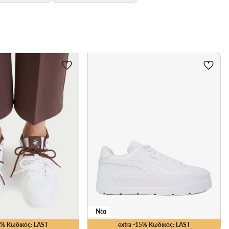
Νέα
15% Κωδικός: LAST
extra -15% Κωδικός: LAST