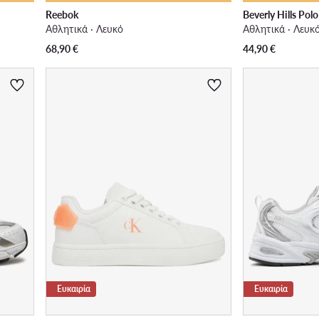
Reebok
Beverly Hills Pol
Αθλητικά · Λευκό
Αθλητικά · Λευκ
68,90
€
44,90
€
Ευκαιρία
Ευκαιρία