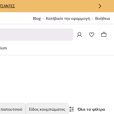
ΤΣΑΝΤΕΣ
Blog
Κατέβασε την εφαρμογή
Βοήθεια
ium
 παπουτσιού
Είδος κουμπώματος
Όλα τα φίλτρα