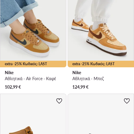
extra -25% Κωδικός: LAST
extra -25% Κωδικός: LAST
Nike
Nike
Αθλητικά · Air Force · Καφέ
Αθλητικά · Μπεζ
102,99
€
124,99
€