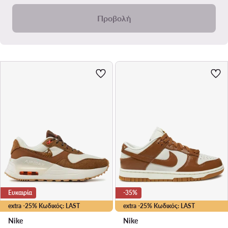
Προβολή
Ευκαιρία
-35%
extra -25% Κωδικός: LAST
extra -25% Κωδικός: LAST
Nike
Nike