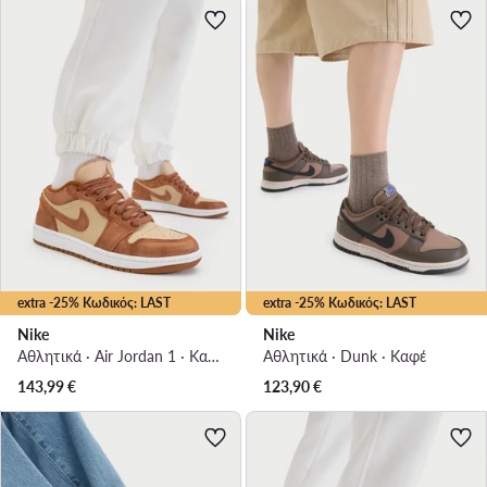
extra -25% Κωδικός: LAST
extra -25% Κωδικός: LAST
Nike
Nike
Αθλητικά · Air Jordan 1 · Καφέ
Αθλητικά · Dunk · Καφέ
143,99
€
123,90
€