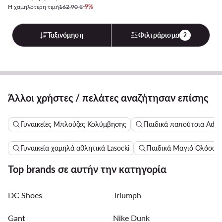
Η χαμηλότερη τιμή
162,90 €
-9%
Ταξινόμηση
Φιλτράρισμα
2
Άλλοι χρήστες / πελάτες αναζήτησαν επίσης
Γυναικείες Μπλούζες Κολύμβησης
Παιδικά παπούτσια Adid
Γυναικεία χαμηλά αθλητικά Lasocki
Παιδικά Μαγιό Ολόσωμ
Top brands σε αυτήν την κατηγορία
DC Shoes
Triumph
Gant
Nike Dunk