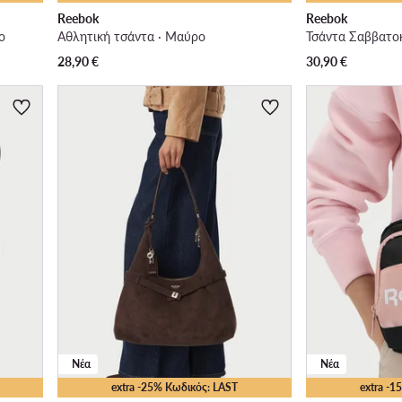
Reebok
Reebok
ο
Αθλητική τσάντα · Μαύρο
Τσάντα Σαββατο
28,90
€
30,90
€
Νέα
Νέα
extra -25% Κωδικός: LAST
extra -