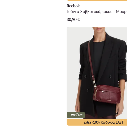
Reebok
Τσάντα Σαββατοκύριακου · Μαύρ
30,90
€
weCare
extra -10% Κωδικός: LAST