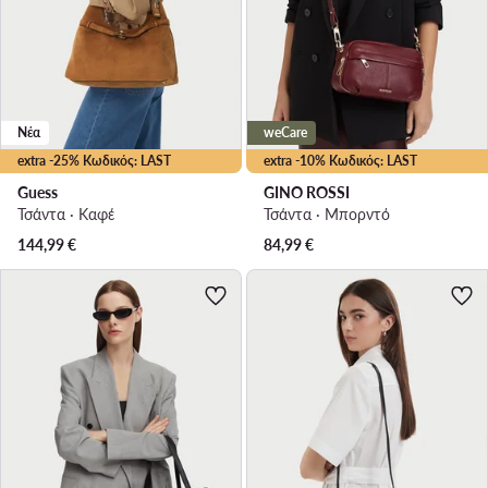
Νέα
weCare
extra -25% Κωδικός: LAST
extra -10% Κωδικός: LAST
Guess
GINO ROSSI
Τσάντα · Καφέ
Τσάντα · Μπορντό
144,99
€
84,99
€