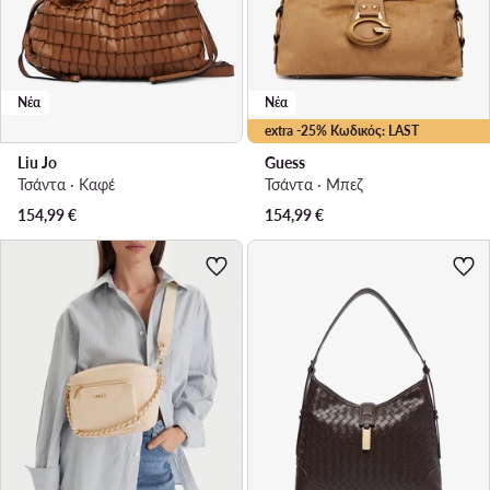
Νέα
Νέα
extra -25% Κωδικός: LAST
Liu Jo
Guess
Τσάντα · Καφέ
Τσάντα · Μπεζ
154,99
€
154,99
€