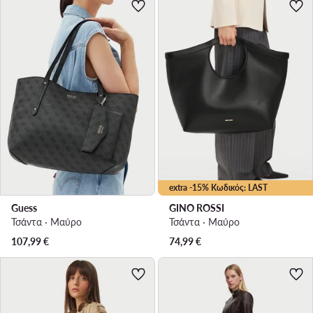
extra -15% Κωδικός: LAST
Guess
GINO ROSSI
Τσάντα · Μαύρο
Τσάντα · Μαύρο
107,99
€
74,99
€