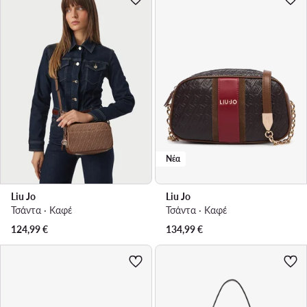
Νέα
Liu Jo
Liu Jo
Τσάντα · Καφέ
Τσάντα · Καφέ
124,99
€
134,99
€