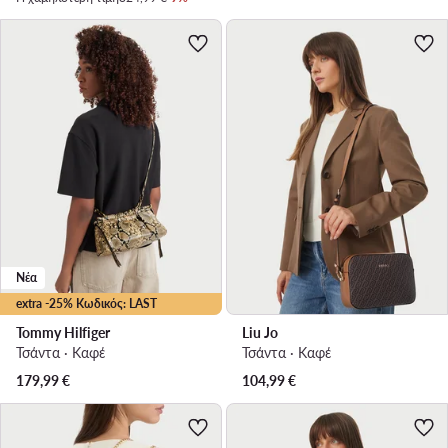
Νέα
extra -25% Κωδικός: LAST
Tommy Hilfiger
Liu Jo
Τσάντα · Καφέ
Τσάντα · Καφέ
179,99
€
104,99
€