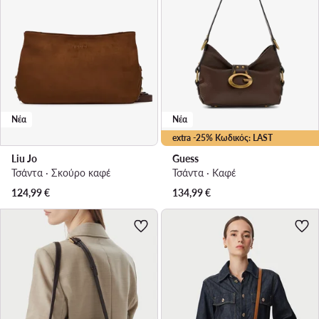
Νέα
Νέα
extra -25% Κωδικός: LAST
Liu Jo
Guess
Τσάντα · Σκούρο καφέ
Τσάντα · Καφέ
124,99
€
134,99
€