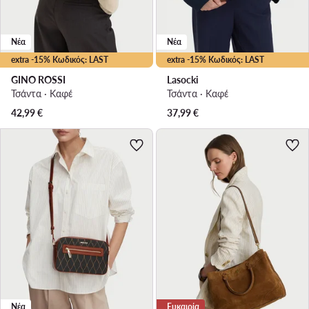
Νέα
Νέα
extra -15% Κωδικός: LAST
extra -15% Κωδικός: LAST
GINO ROSSI
Lasocki
Τσάντα · Καφέ
Τσάντα · Καφέ
42,99
€
37,99
€
Νέα
Ευκαιρία