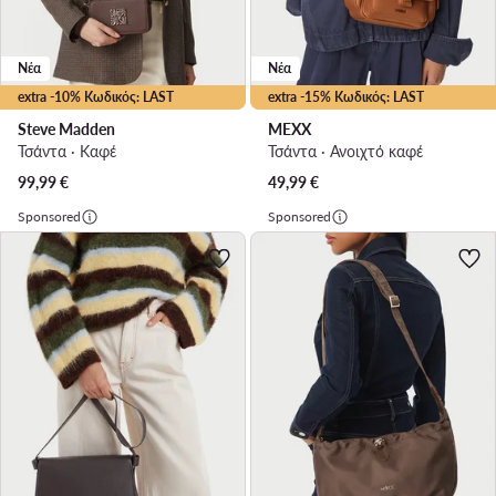
Νέα
Νέα
extra -10% Κωδικός: LAST
extra -15% Κωδικός: LAST
Steve Madden
MEXX
Τσάντα · Καφέ
Τσάντα · Ανοιχτό καφέ
99,99
€
49,99
€
Sponsored
Sponsored