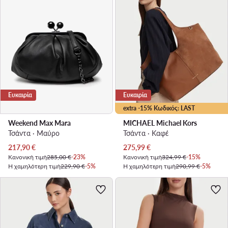
Ευκαιρία
Ευκαιρία
extra -15% Κωδικός: LAST
Weekend Max Mara
MICHAEL Michael Kors
Τσάντα · Μαύρο
Τσάντα · Καφέ
Τρέχουσα τιμή
Τρέχουσα τιμή
217,90
€
275,99
€
Κανονική τιμή
285,00 €
-23%
Κανονική τιμή
324,99 €
-15%
Η χαμηλότερη τιμή
229,90 €
-5%
Η χαμηλότερη τιμή
290,99 €
-5%