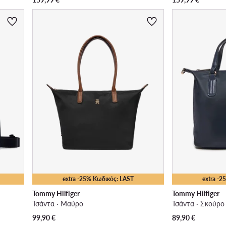
extra -25% Κωδικός: LAST
extra -
Tommy Hilfiger
Tommy Hilfiger
Τσάντα · Μαύρο
Τσάντα · Σκούρο
99,90
€
89,90
€