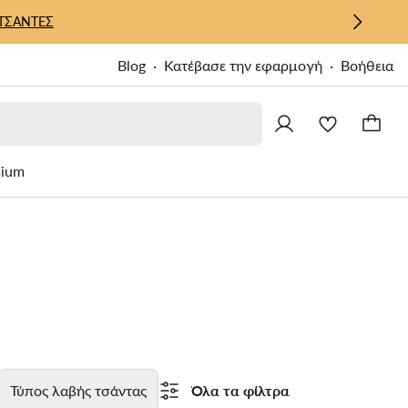
ΤΣΑΝΤΕΣ
Blog
Κατέβασε την εφαρμογή
Βοήθεια
ium
Τύπος λαβής τσάντας
Όλα τα φίλτρα