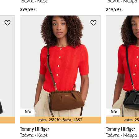
Τσάντα · Καφέ
Τσάντα · Μαύρο
399,99
€
249,99
€
Νέα
Νέα
extra -25% Κωδικός: LAST
extra -
Tommy Hilfiger
Tommy Hilfiger
Τσάντα · Καφέ
Τσάντα · Μαύρο