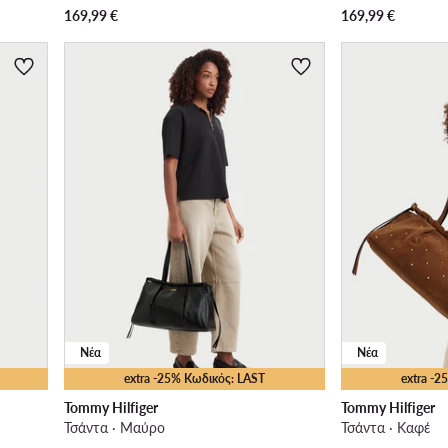
169,99
€
169,99
€
Νέα
Νέα
extra -25% Κωδικός: LAST
extra -
Tommy Hilfiger
Tommy Hilfiger
Τσάντα · Μαύρο
Τσάντα · Καφέ