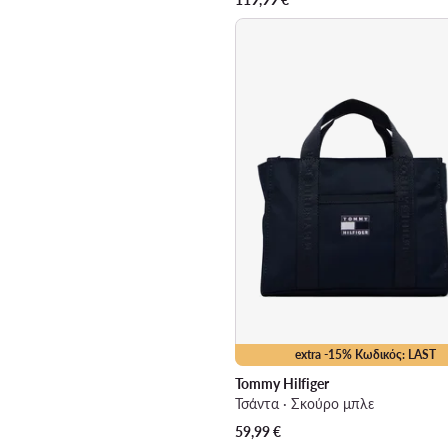
extra -15% Κωδικός: LAST
Tommy Hilfiger
Τσάντα · Σκούρο μπλε
59,99
€