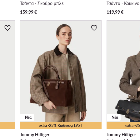
Τσάντα · Σκούρο μπλε
Τσάντα · Κόκκινο
159,99
€
119,99
€
Νέα
Νέα
extra -25% Κωδικός: LAST
extra -
Tommy Hilfiger
Tommy Hilfiger