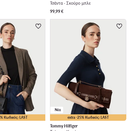
Τσάντα · Σκούρο μπλε
99,99
€
Νέα
25% Κωδικός: LAST
extra -25% Κωδικός: LAST
Tommy Hilfiger