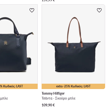
25% Κωδικός: LAST
extra -25% Κωδικός: LAST
Tommy Hilfiger
 μπλε
Τσάντα · Σκούρο μπλε
109,90
€