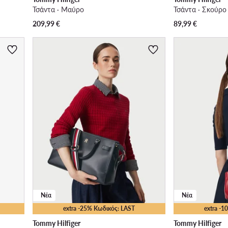
Τσάντα · Μαύρο
Τσάντα · Σκούρο
209,99
€
89,99
€
Νέα
Νέα
extra -25% Κωδικός: LAST
extra -
Tommy Hilfiger
Tommy Hilfiger