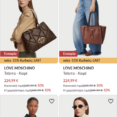
Ευκαιρία
Ευκαιρία
extra -15% Κωδικός: LAST
extra -15% Κωδικός: LAST
LOVE MOSCHINO
LOVE MOSCHINO
Τσάντα · Καφέ
Τσάντα · Καφέ
Τρέχουσα τιμή
Τρέχουσα τιμή
224,99
€
224,99
€
Κανονική τιμή
249,99 €
-10%
Κανονική τιμή
249,99 €
-10%
Η χαμηλότερη τιμή
249,99 €
-10%
Η χαμηλότερη τιμή
249,99 €
-10%