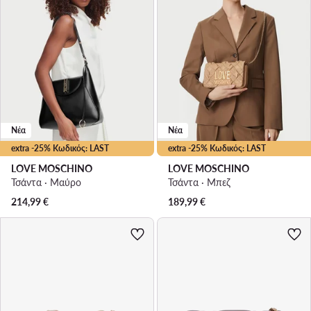
Νέα
Νέα
extra -25% Κωδικός: LAST
extra -25% Κωδικός: LAST
LOVE MOSCHINO
LOVE MOSCHINO
Τσάντα · Μαύρο
Τσάντα · Μπεζ
214,99
€
189,99
€