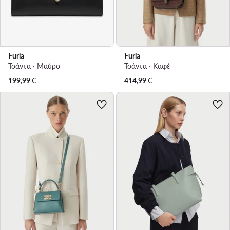
Furla
Furla
Τσάντα · Μαύρο
Τσάντα · Καφέ
199,99
€
414,99
€