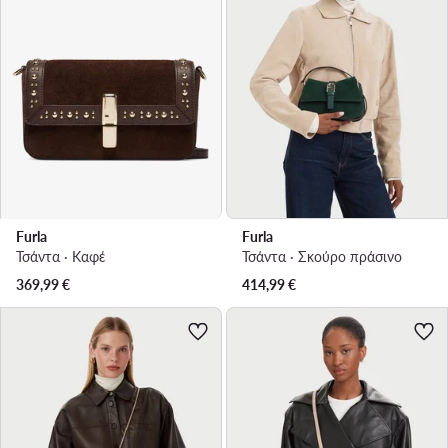
Furla
Furla
Τσάντα · Καφέ
Τσάντα · Σκούρο πράσινο
369,99
€
414,99
€