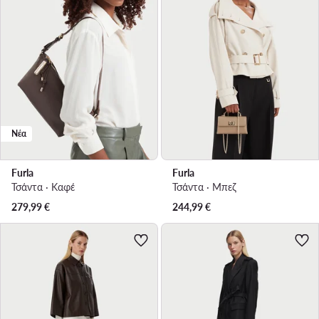
Νέα
Furla
Furla
Τσάντα · Καφέ
Τσάντα · Μπεζ
279,99
€
244,99
€