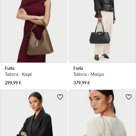
Furla
Furla
Τσάντα · Καφέ
Τσάντα · Μαύρο
299,99
€
379,99
€