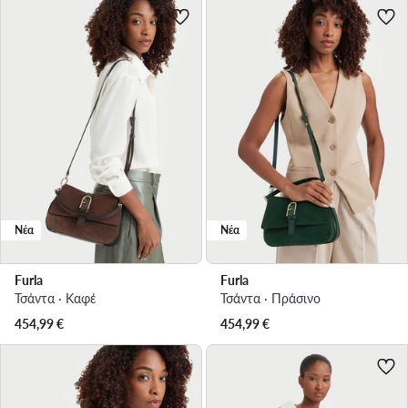
Νέα
Νέα
Furla
Furla
Τσάντα · Καφέ
Τσάντα · Πράσινο
454,99
€
454,99
€