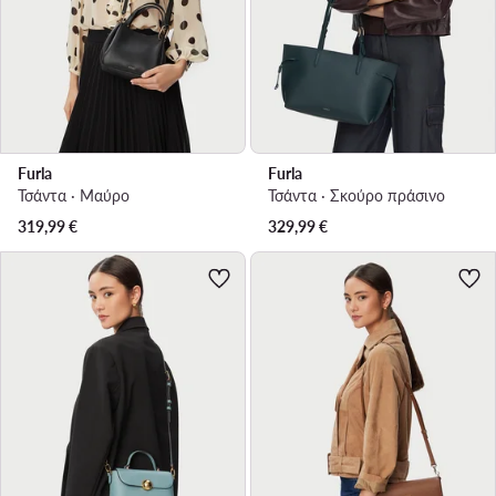
Furla
Furla
Τσάντα · Μαύρο
Τσάντα · Σκούρο πράσινο
319,99
€
329,99
€