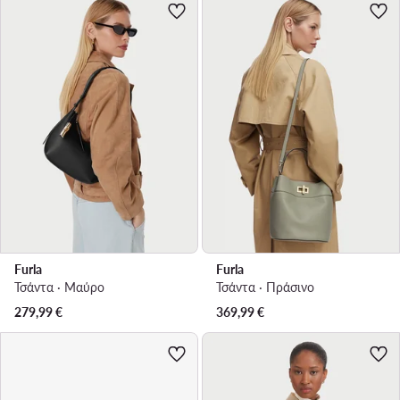
Furla
Furla
Τσάντα · Μαύρο
Τσάντα · Πράσινο
279,99
€
369,99
€