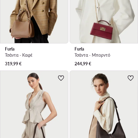
Furla
Furla
Τσάντα · Καφέ
Τσάντα · Μπορντό
319,99
€
244,99
€