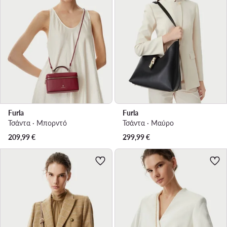
Furla
Furla
Τσάντα · Μπορντό
Τσάντα · Μαύρο
209,99
€
299,99
€