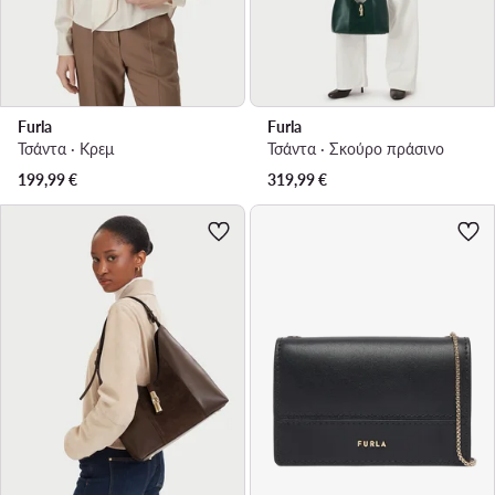
Furla
Furla
Τσάντα · Κρεμ
Τσάντα · Σκούρο πράσινο
199,99
€
319,99
€