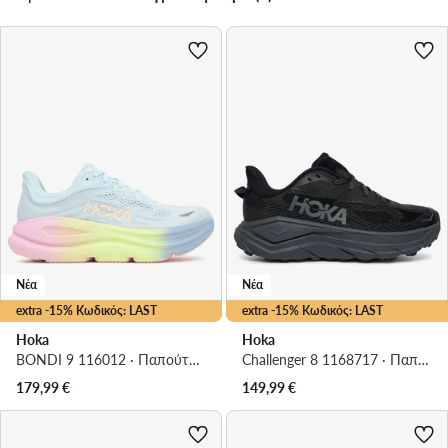
Νέα
Νέα
extra -15% Κωδικός: LAST
extra -15% Κωδικός: LAST
Hoka
Hoka
BONDI 9 116012 · Παπούτσια για Τρέξιμο
Challenger 8 1168717 · Παπούτσια για Τρέξιμο
179,99
€
149,99
€