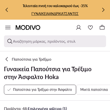
ΜΕΤΆΒΑΣΗ ΣΤΟ ΚΎΡΙΟ ΠΕΡΙΕΧΌΜΕΝΟ
ΜΕΤΆΒΑΣΗ ΣΤΗΝ ΑΝΑΖΉΤΗΣΗ
Τελευταία πνοή του καλοκαιριού έως -35%
ΓΥΝΑΙΚΕΙΑ
ΑΝΔΡΙΚΑ
ΤΣΑΝΤΕΣ
Αναζήτηση μάρκας, προϊόντος, στυλ
Παπούτσια για Τρέξιμο
Γυναικεία Παπούτσια για Τρέξιμο
στην Άσφαλτο Hoka
Παπούτσια για Τρέξιμο στην Άσφαλτο
Μικτά παπούτσια
Προϊόντα: 48
·
Επιλεγμένα φίλτρα (1)