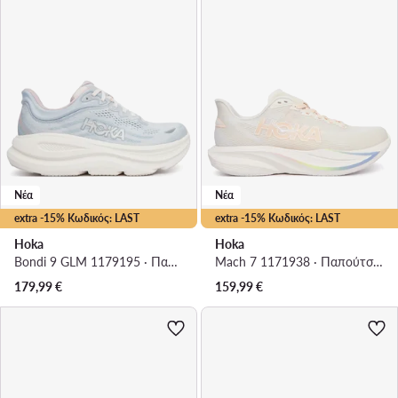
Νέα
Νέα
extra -15% Κωδικός: LAST
extra -15% Κωδικός: LAST
Hoka
Hoka
Bondi 9 GLM 1179195 · Παπούτσια για Τρέξιμο
Mach 7 1171938 · Παπούτσια για Τρέξιμο
179,99
€
159,99
€