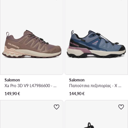
Salomon
Salomon
Xa Pro 3D V9 L47986600 · Παπούτσια πεζοπορίας
Παπούτσια πεζοπορίας · X Ultra 360 Gore-Tex L49227000 · Μπλε
149,90
€
144,90
€