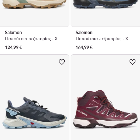
Salomon
Salomon
Παπούτσια πεζοπορίας · X Ultra 360 Ltr L49158200 · Μπεζ
Παπούτσια πεζοπορίας · X Ultra 360 Mid GTX L45390700 · Γκρι
124,99
€
164,99
€