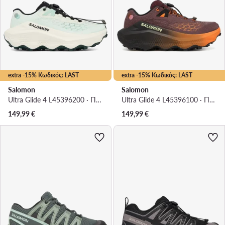
extra -15% Κωδικός: LAST
extra -15% Κωδικός: LAST
Salomon
Salomon
Ultra Glide 4 L45396200 · Παπούτσια για Τρέξιμο
Ultra Glide 4 L45396100 · Παπούτσια για Τρέξιμο
149,99
€
149,99
€