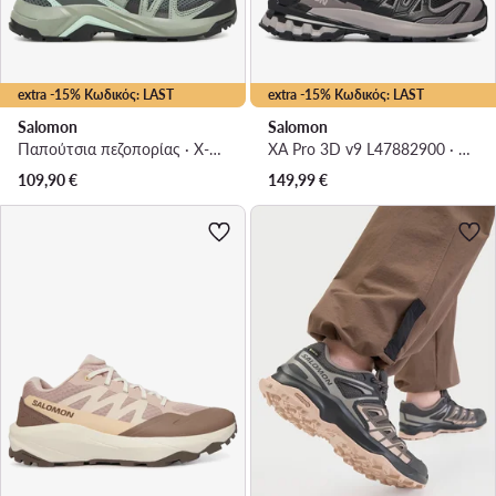
extra -15% Κωδικός: LAST
extra -15% Κωδικός: LAST
Salomon
Salomon
Παπούτσια πεζοπορίας · X-Adventure Recon L47813600 · Πράσινο
XA Pro 3D v9 L47882900 · Παπούτσια για Τρέξιμο
109,90
€
149,99
€