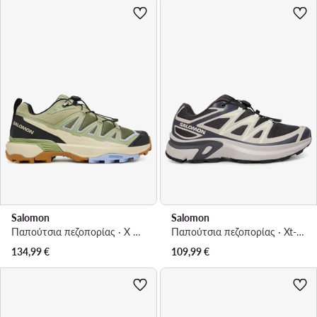
Salomon
Salomon
Παπούτσια πεζοπορίας · X Ultra 360 Edge L49097300 · Πράσινο
Παπούτσια πεζοπορίας · Xt-Evr L49143200 · Μπορντό
134,99
€
109,99
€