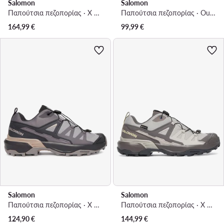
Salomon
Salomon
Παπούτσια πεζοπορίας · X Ultra 360 Ltr Mid Gtx W L49158400 · Χακί
Παπούτσια πεζοπορίας · Outscape L49152400 · Μωβ
164,99
€
99,99
€
Salomon
Salomon
Παπούτσια πεζοπορίας · X Ultra 360 L49103900 · Γκρι
Παπούτσια πεζοπορίας · X Ultra 360 GORE-TEX L45391800 · Μπεζ
124,90
€
144,99
€