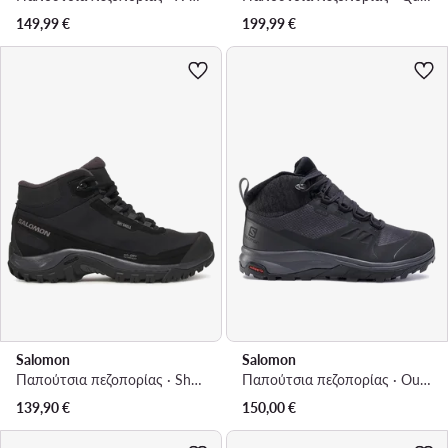
149,99
€
199,99
€
Salomon
Salomon
Παπούτσια πεζοπορίας · Shelter Waterproof L47855000 · Μαύρο
Παπούτσια πεζοπορίας · Outsnap Cswp W 411101 20 V0 · Μαύρο
139,90
€
150,00
€