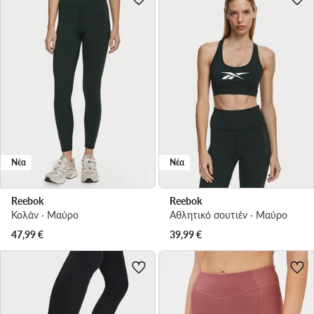
Νέα
Νέα
Reebok
Reebok
Κολάν · Μαύρο
Αθλητικό σουτιέν · Μαύρο
47,99
€
39,99
€