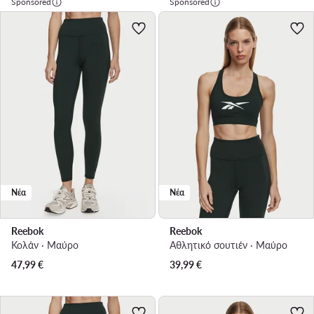
Sponsored
Sponsored
Νέα
Νέα
Reebok
Reebok
Κολάν · Μαύρο
Αθλητικό σουτιέν · Μαύρο
47,99
€
39,99
€