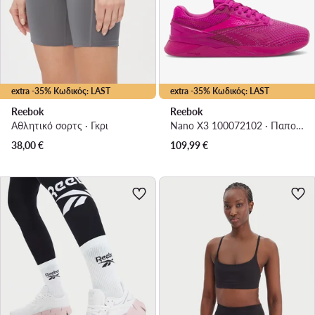
extra -35% Κωδικός: LAST
extra -35% Κωδικός: LAST
Reebok
Reebok
Αθλητικό σορτς · Γκρι
Nano X3 100072102 · Παπούτσια για Γυμναστήριο
38,00
€
109,99
€