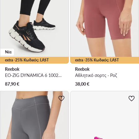
Νέα
extra -25% Κωδικός: LAST
extra -35% Κωδικός: LAST
Reebok
Reebok
EO-ZIG DYNAMICA 6 100263921 · Παπούτσια για Γυμναστήριο
Αθλητικό σορτς · Ροζ
87,90
€
38,00
€