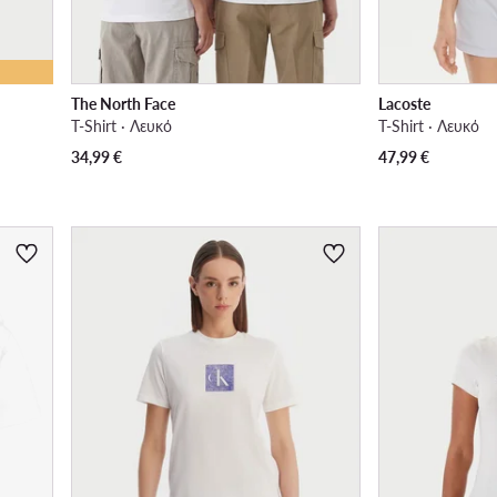
The North Face
Lacoste
T-Shirt · Λευκό
T-Shirt · Λευκό
34,99
€
47,99
€