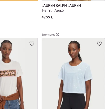
LAUREN RALPH LAUREN
T-Shirt · Λευκό
49,99
€
Sponsored