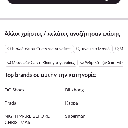
Άλλοι χρήστες / πελάτες αναζήτησαν επίσης
Γυαλιά ηλίου Guess για γυναίκες
Γυναικεία Μαγιό
Μακ
Μπουφάν Calvin Klein για γυναίκες
Ανδρικά Τζιν Slim Fit Cal
Top brands σε αυτήν την κατηγορία
DC Shoes
Billabong
Prada
Kappa
NIGHTMARE BEFORE
Superman
CHRISTMAS