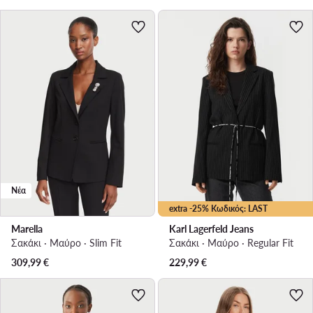
Νέα
extra -25% Κωδικός: LAST
Marella
Karl Lagerfeld Jeans
Σακάκι · Μαύρο · Slim Fit
Σακάκι · Μαύρο · Regular Fit
309,99
€
229,99
€