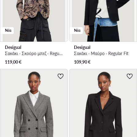
Νέα
Νέα
Desigual
Desigual
Σακάκι · Σκούρο μπεζ · Regular Fit
Σακάκι · Μαύρο · Regular Fit
119,00
€
109,90
€