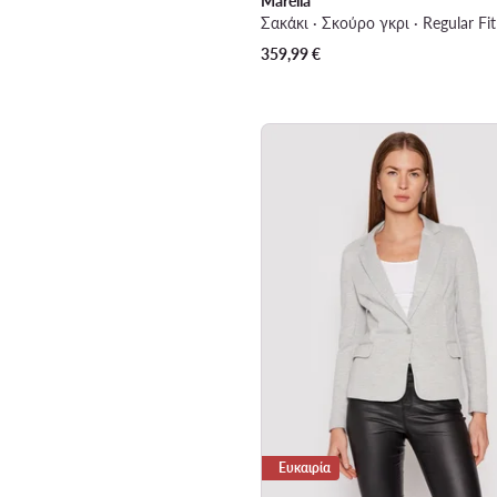
Marella
Σακάκι · Σκούρο γκρι · Regular Fit
359,99
€
Ευκαιρία