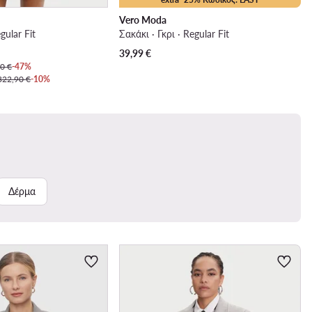
Vero Moda
gular Fit
Σακάκι · Γκρι · Regular Fit
39,99
€
0 €
-47%
322,90 €
-10%
Δέρμα