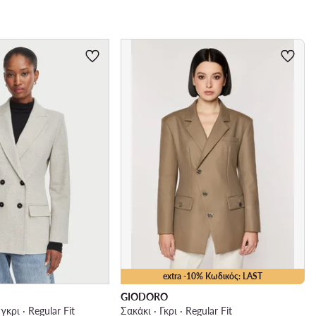
extra -10% Κωδικός: LAST
GIODORO
γκρι · Regular Fit
Σακάκι · Γκρι · Regular Fit