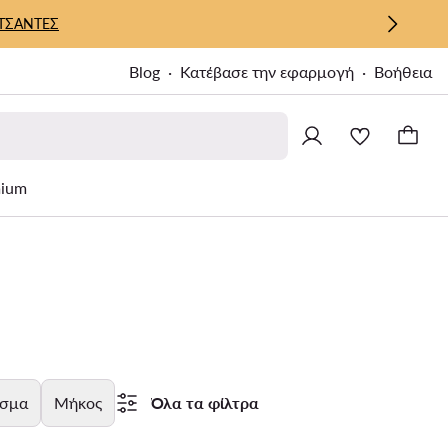
ΤΣΑΝΤΕΣ
Blog
Κατέβασε την εφαρμογή
Βοήθεια
ium
σμα
Μήκος
Όλα τα φίλτρα