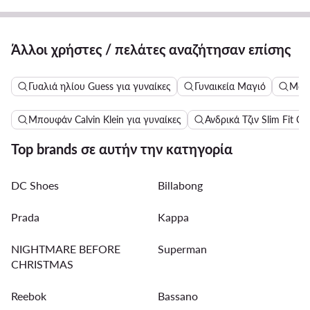
Άλλοι χρήστες / πελάτες αναζήτησαν επίσης
Γυαλιά ηλίου Guess για γυναίκες
Γυναικεία Μαγιό
Μακ
Μπουφάν Calvin Klein για γυναίκες
Ανδρικά Τζιν Slim Fit Cal
Top brands σε αυτήν την κατηγορία
DC Shoes
Billabong
Prada
Kappa
NIGHTMARE BEFORE
Superman
CHRISTMAS
Reebok
Bassano