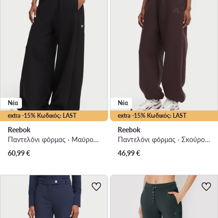
Νέα
Νέα
extra -15% Κωδικός: LAST
extra -15% Κωδικός: LAST
Reebok
Reebok
Παντελόνι φόρμας · Μαύρο · Regular Fit
Παντελόνι φόρμας · Σκούρο καφέ · Regular Fit
60,99
€
46,99
€