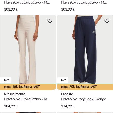
Παντελόνι υφασμάτινο · Μπεζ · Regular Fit
Παντελόνι υφασμάτινο · Μπορντό · Regular Fit
101,99
€
101,99
€
Νέα
Νέα
extra -10% Κωδικός: LAST
extra -25% Κωδικός: LAST
Rinascimento
Lacoste
Παντελόνι υφασμάτινο · Μπεζ · Regular Fit
Παντελόνι φόρμας · Σκούρο μπλε · Regular Fit
104,99
€
134,99
€