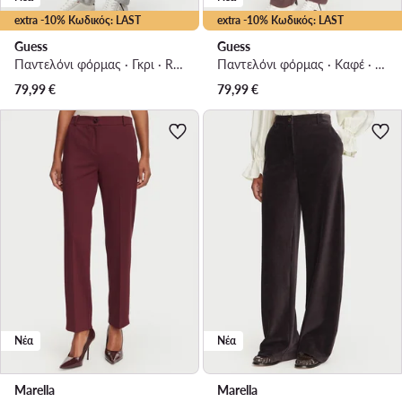
extra -10% Κωδικός: LAST
extra -10% Κωδικός: LAST
Guess
Guess
Παντελόνι φόρμας · Γκρι · Regular Fit
Παντελόνι φόρμας · Καφέ · Regular Fit
79,99
€
79,99
€
Νέα
Νέα
Marella
Marella