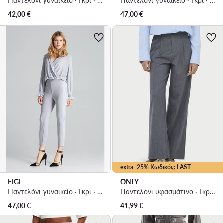
Παντελόνι γυναικείο · Γκρι · Regular Fit
Παντελόνι γυναικείο · Γκρι · Regular Fit
42,00
€
47,00
€
extra -25% Κωδικός: LAST
FIGL
ONLY
Παντελόνι γυναικείο · Γκρι · Regular Fit
Παντελόνι υφασμάτινο · Γκρι · Regular Fit
47,00
€
41,99
€