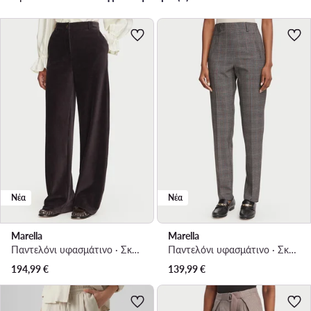
Νέα
Νέα
Marella
Marella
Παντελόνι υφασμάτινο · Σκούρο γκρι · Regular Fit
Παντελόνι υφασμάτινο · Σκούρο γκρι · Regular Fit
194,99
€
139,99
€