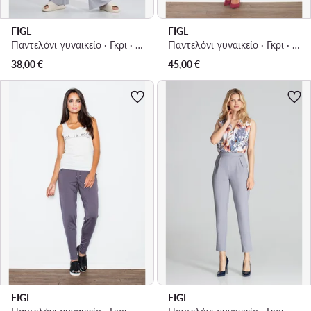
FIGL
FIGL
Παντελόνι γυναικείο · Γκρι · Regular Fit
Παντελόνι γυναικείο · Γκρι · Regular Fit
38,00
€
45,00
€
FIGL
FIGL