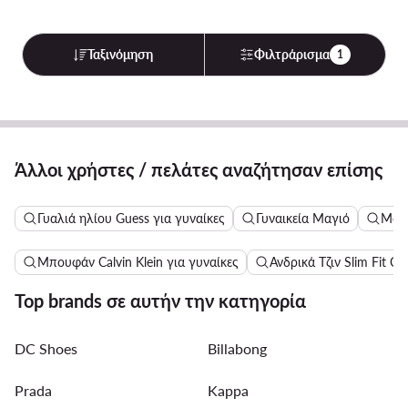
Ταξινόμηση
Φιλτράρισμα
1
Άλλοι χρήστες / πελάτες αναζήτησαν επίσης
Γυαλιά ηλίου Guess για γυναίκες
Γυναικεία Μαγιό
Μακ
Μπουφάν Calvin Klein για γυναίκες
Ανδρικά Τζιν Slim Fit Cal
Top brands σε αυτήν την κατηγορία
DC Shoes
Billabong
Prada
Kappa