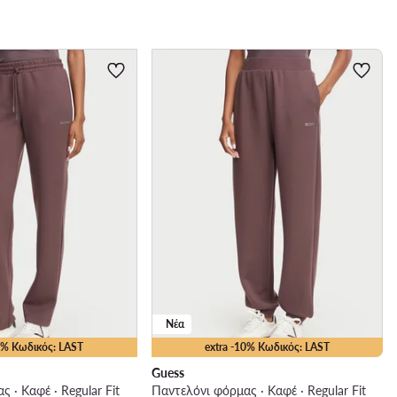
Νέα
10% Κωδικός: LAST
extra -10% Κωδικός: LAST
Guess
 · Καφέ · Regular Fit
Παντελόνι φόρμας · Καφέ · Regular Fit