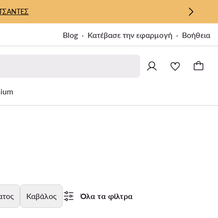
ΤΣΑΝΤΕΣ
Blog
Κατέβασε την εφαρμογή
Βοήθεια
ium
ατος
Καβάλος
Όλα τα φίλτρα