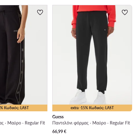
25% Κωδικός: LAST
extra -15% Κωδικός: LAST
Guess
ς · Μαύρο · Regular Fit
Παντελόνι φόρμας · Μαύρο · Regular Fit
66,99
€