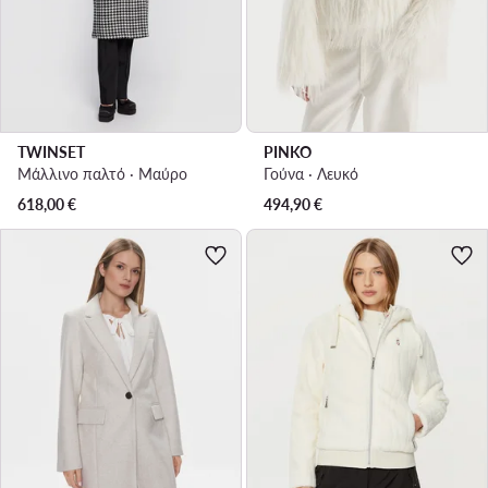
TWINSET
PINKO
Μάλλινο παλτό · Μαύρο
Γούνα · Λευκό
618,00
€
494,90
€