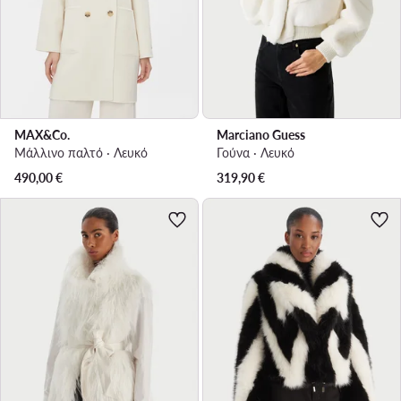
MAX&Co.
Marciano Guess
Μάλλινο παλτό · Λευκό
Γούνα · Λευκό
490,00
€
319,90
€