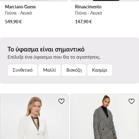
Marciano Guess
Rinascimento
Γούνα · Λευκό
Γούνα · Λευκό
549,90
€
147,90
€
Το ύφασμα είναι σημαντικό
Επίλεξε ένα ύφασμα που θα το αγαπήσεις.
Συνθετικό
Μαλλί
Βισκόζη
Κασμίρι