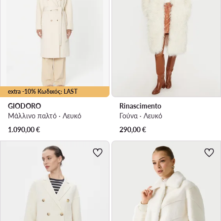
extra -10% Κωδικός: LAST
GIODORO
Rinascimento
Μάλλινο παλτό · Λευκό
Γούνα · Λευκό
1.090,00
€
290,00
€