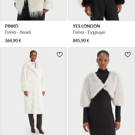
PINKO
YES LONDON
Γούνα · Λευκό
Γούνα · Έγχρωμο
364,90
€
845,90
€