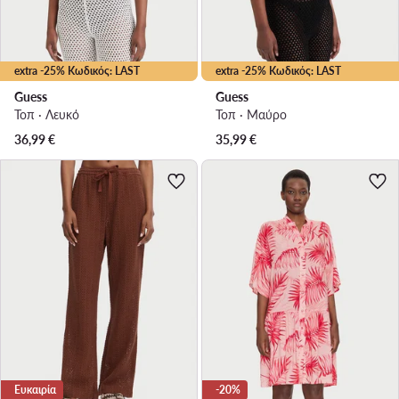
extra -25% Κωδικός: LAST
extra -25% Κωδικός: LAST
Guess
Guess
Τοπ · Λευκό
Τοπ · Μαύρο
36,99
€
35,99
€
Ευκαιρία
-20%