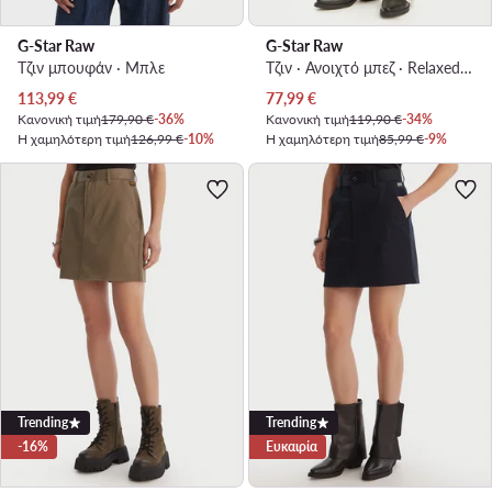
G-Star Raw
G-Star Raw
Τζιν μπουφάν · Μπλε
Τζιν · Ανοιχτό μπεζ · Relaxed Fit
Τρέχουσα τιμή
Τρέχουσα τιμή
113,99
€
77,99
€
Κανονική τιμή
179,90 €
-36%
Κανονική τιμή
119,90 €
-34%
Η χαμηλότερη τιμή
126,99 €
-10%
Η χαμηλότερη τιμή
85,99 €
-9%
Trending
Trending
-16%
Ευκαιρία