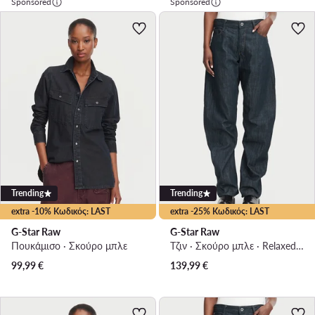
Sponsored
Sponsored
Trending
Trending
extra -10% Κωδικός: LAST
extra -25% Κωδικός: LAST
G-Star Raw
G-Star Raw
Πουκάμισο · Σκούρο μπλε
Τζιν · Σκούρο μπλε · Relaxed Fit
99,99
€
139,99
€