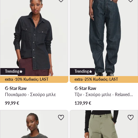
Trending
Trending
extra -10% Κωδικός: LAST
extra -25% Κωδικός: LAST
G-Star Raw
G-Star Raw
Πουκάμισο · Σκούρο μπλε
Τζιν · Σκούρο μπλε · Relaxed Fit
99,99
€
139,99
€