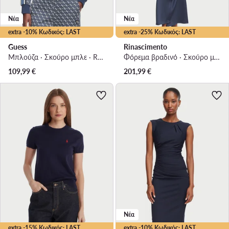
Νέα
Νέα
extra -10% Κωδικός: LAST
extra -25% Κωδικός: LAST
Guess
Rinascimento
Μπλούζα · Σκούρο μπλε · Regular Fit
Φόρεμα βραδινό · Σκούρο μπλε · Maxi
109,99
€
201,99
€
Νέα
extra -15% Κωδικός: LAST
extra -10% Κωδικός: LAST