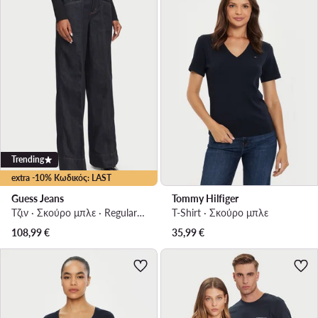
Trending
extra -10% Κωδικός: LAST
Guess Jeans
Tommy Hilfiger
Τζιν · Σκούρο μπλε · Regular Fit
T-Shirt · Σκούρο μπλε
108,99
€
35,99
€