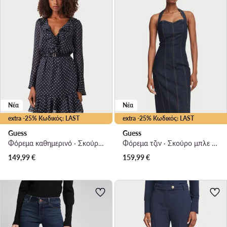
Νέα
Νέα
extra -25% Κωδικός: LAST
extra -25% Κωδικός: LAST
Guess
Guess
Φόρεμα καθημερινό · Σκούρο μπλε · Mini
Φόρεμα τζιν · Σκούρο μπλε · Mini
149,99
€
159,99
€