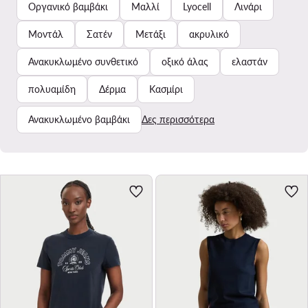
Οργανικό βαμβάκι
Μαλλί
Lyocell
Λινάρι
Μοντάλ
Σατέν
Μετάξι
ακρυλικό
Ανακυκλωμένο συνθετικό
οξικό άλας
ελαστάν
πολυαμίδη
Δέρμα
Κασμίρι
Ανακυκλωμένο βαμβάκι
Δες περισσότερα