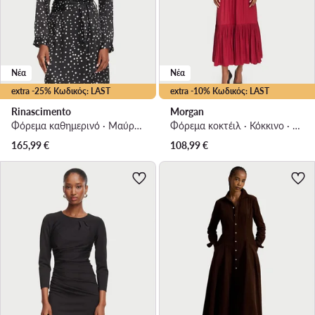
Νέα
Νέα
extra -25% Κωδικός: LAST
extra -10% Κωδικός: LAST
Rinascimento
Morgan
Φόρεμα καθημερινό · Μαύρο · Mini
Φόρεμα κοκτέιλ · Κόκκινο · Midi
165,99
€
108,99
€