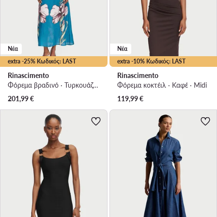
Νέα
Νέα
extra -25% Κωδικός: LAST
extra -10% Κωδικός: LAST
Rinascimento
Rinascimento
Φόρεμα βραδινό · Τυρκουάζ · Maxi
Φόρεμα κοκτέιλ · Καφέ · Midi
201,99
€
119,99
€