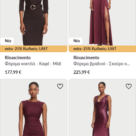
Νέα
Νέα
extra -25% Κωδικός: LAST
extra -25% Κωδικός: LAST
Rinascimento
Rinascimento
Φόρεμα κοκτέιλ · Καφέ · Midi
Φόρεμα βραδινό · Σκούρο καφέ · Maxi
177,99
€
225,99
€