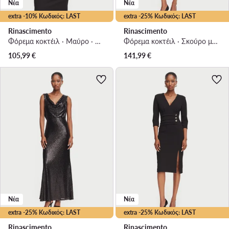
Νέα
Νέα
extra -10% Κωδικός: LAST
extra -25% Κωδικός: LAST
Rinascimento
Rinascimento
Φόρεμα κοκτέιλ · Μαύρο · Mini
Φόρεμα κοκτέιλ · Σκούρο μπλε · Midi
105,99
€
141,99
€
Νέα
Νέα
extra -25% Κωδικός: LAST
extra -25% Κωδικός: LAST
Rinascimento
Rinascimento