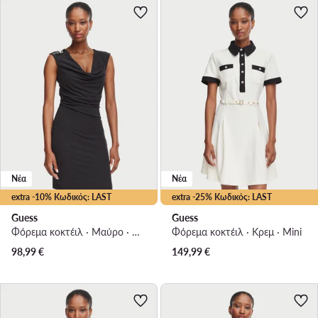
Νέα
Νέα
extra -10% Κωδικός: LAST
extra -25% Κωδικός: LAST
Guess
Guess
Φόρεμα κοκτέιλ · Μαύρο · Mini
Φόρεμα κοκτέιλ · Κρεμ · Mini
98,99
€
149,99
€