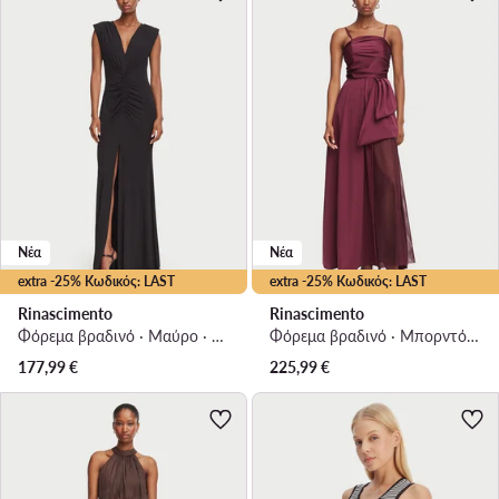
Νέα
Νέα
extra -25% Κωδικός: LAST
extra -25% Κωδικός: LAST
Rinascimento
Rinascimento
Φόρεμα βραδινό · Μαύρο · Maxi
Φόρεμα βραδινό · Μπορντό · Maxi
177,99
€
225,99
€