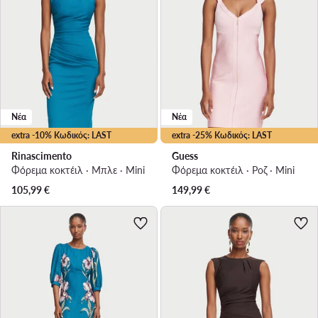
Νέα
Νέα
extra -10% Κωδικός: LAST
extra -25% Κωδικός: LAST
Rinascimento
Guess
Φόρεμα κοκτέιλ · Μπλε · Mini
Φόρεμα κοκτέιλ · Ροζ · Mini
105,99
€
149,99
€