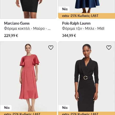
Νέα
extra -25% Κωδικός: LAST
Marciano Guess
Polo Ralph Lauren
Φόρεμα κοκτέιλ · Μαύρο · Mini
Φόρεμα τζιν · Μπλε · Midi
229,99
€
344,99
€
Νέα
Νέα
extra -25% Κωδικός: LAST
extra -25% Κωδικός: LAST