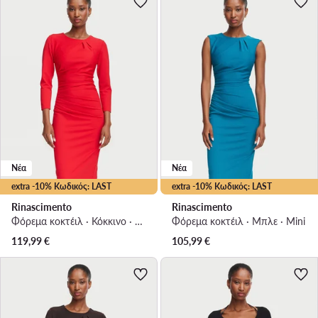
Νέα
Νέα
extra -10% Κωδικός: LAST
extra -10% Κωδικός: LAST
Rinascimento
Rinascimento
Φόρεμα κοκτέιλ · Κόκκινο · Midi
Φόρεμα κοκτέιλ · Μπλε · Mini
119,99
€
105,99
€