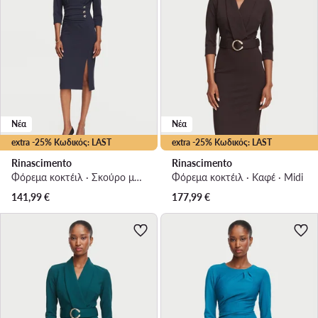
Νέα
Νέα
extra -25% Κωδικός: LAST
extra -25% Κωδικός: LAST
Rinascimento
Rinascimento
Φόρεμα κοκτέιλ · Σκούρο μπλε · Midi
Φόρεμα κοκτέιλ · Καφέ · Midi
141,99
€
177,99
€