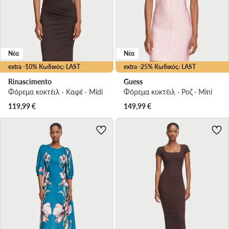
Νέα
Νέα
extra -10% Κωδικός: LAST
extra -25% Κωδικός: LAST
Rinascimento
Guess
Φόρεμα κοκτέιλ · Καφέ · Midi
Φόρεμα κοκτέιλ · Ροζ · Mini
119,99
€
149,99
€