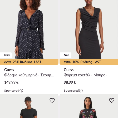
Νέα
Νέα
extra -25% Κωδικός: LAST
extra -10% Κωδικός: LAST
Guess
Guess
Φόρεμα καθημερινό · Σκούρο μπλε · Mini
Φόρεμα κοκτέιλ · Μαύρο · Mini
149,99
€
98,99
€
Sponsored
Sponsored