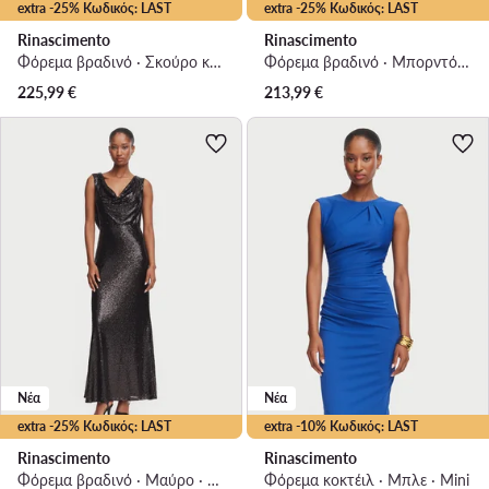
extra -25% Κωδικός: LAST
extra -25% Κωδικός: LAST
Rinascimento
Rinascimento
Φόρεμα βραδινό · Σκούρο καφέ · Maxi
Φόρεμα βραδινό · Μπορντό · Maxi
225,99
€
213,99
€
Νέα
Νέα
extra -25% Κωδικός: LAST
extra -10% Κωδικός: LAST
Rinascimento
Rinascimento
Φόρεμα βραδινό · Μαύρο · Maxi
Φόρεμα κοκτέιλ · Μπλε · Mini