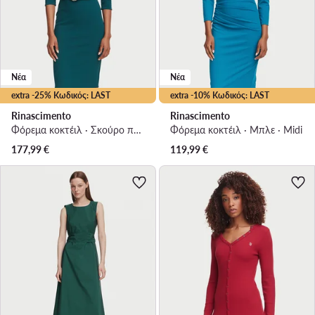
Νέα
Νέα
extra -25% Κωδικός: LAST
extra -10% Κωδικός: LAST
Rinascimento
Rinascimento
Φόρεμα κοκτέιλ · Σκούρο πράσινο · Midi
Φόρεμα κοκτέιλ · Μπλε · Midi
177,99
€
119,99
€