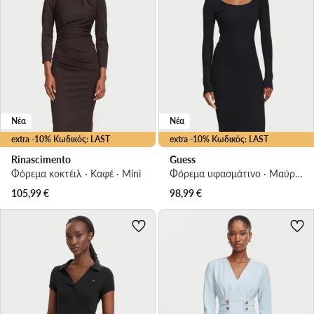
Νέα
Νέα
extra -10% Κωδικός: LAST
extra -10% Κωδικός: LAST
Rinascimento
Guess
Φόρεμα κοκτέιλ · Καφέ · Mini
Φόρεμα υφασμάτινο · Μαύρο · Mini
105,99
€
98,99
€