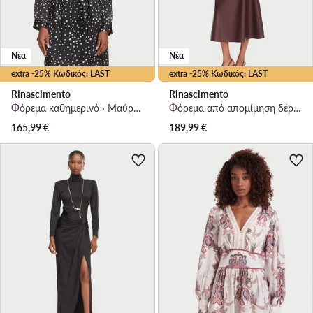
Νέα
Νέα
extra -25% Κωδικός: LAST
extra -25% Κωδικός: LAST
Rinascimento
Rinascimento
Φόρεμα καθημερινό · Μαύρο · Mini
Φόρεμα από απομίμηση δέρματος · Μπορντό · Midi
165,99
€
189,99
€