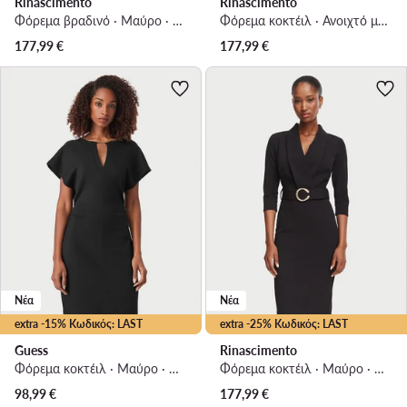
Rinascimento
Rinascimento
Φόρεμα βραδινό · Μαύρο · Maxi
Φόρεμα κοκτέιλ · Ανοιχτό μπεζ · Midi
177,99
€
177,99
€
Νέα
Νέα
extra -15% Κωδικός: LAST
extra -25% Κωδικός: LAST
Guess
Rinascimento
Φόρεμα κοκτέιλ · Μαύρο · Midi
Φόρεμα κοκτέιλ · Μαύρο · Midi
98,99
€
177,99
€