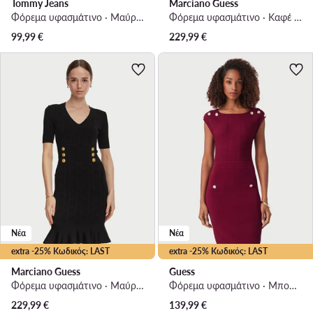
Tommy Jeans
Marciano Guess
Φόρεμα υφασμάτινο · Μαύρο · Mini
Φόρεμα υφασμάτινο · Καφέ · Mini
99,99
€
229,99
€
Νέα
Νέα
extra -25% Κωδικός: LAST
extra -25% Κωδικός: LAST
Marciano Guess
Guess
Φόρεμα υφασμάτινο · Μαύρο · Midi
Φόρεμα υφασμάτινο · Μπορντό · Mini
229,99
€
139,99
€