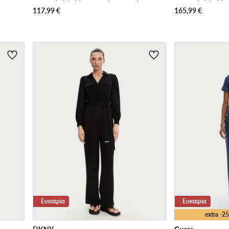
117,99
€
165,99
€
Ευκαιρία
Ευκαιρία
extra -