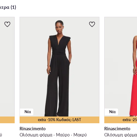
τρα (1)
Νέα
Νέα
extra -10% Κωδικός: LAST
extra -
Rinascimento
Rinascimento
ύ
Ολόσωμη φόρμα · Μαύρο · Μακρύ
Ολόσωμη φόρμα 