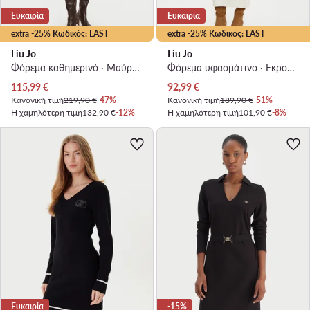
Ευκαιρία
Ευκαιρία
extra -25% Κωδικός: LAST
extra -25% Κωδικός: LAST
Liu Jo
Liu Jo
Φόρεμα καθημερινό · Μαύρο · Midi
Φόρεμα υφασμάτινο · Εκρού · Midi
Τρέχουσα τιμή
Τρέχουσα τιμή
115,99
€
92,99
€
Κανονική τιμή
219,90 €
-47%
Κανονική τιμή
189,90 €
-51%
Η χαμηλότερη τιμή
132,90 €
-12%
Η χαμηλότερη τιμή
101,90 €
-8%
Ευκαιρία
-15%