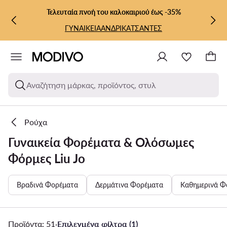
ΜΕΤΆΒΑΣΗ ΣΤΟ ΚΎΡΙΟ ΠΕΡΙΕΧΌΜΕΝΟ
ΜΕΤΆΒΑΣΗ ΣΤΗΝ ΑΝΑΖΉΤΗΣΗ
Τελευταία πνοή του καλοκαιριού έως -35%
ΓΥΝΑΙΚΕΙΑ
ΑΝΔΡΙΚΑ
ΤΣΑΝΤΕΣ
Αναζήτηση μάρκας, προϊόντος, στυλ
Ρούχα
Γυναικεία Φορέματα & Ολόσωμες
Φόρμες Liu Jo
Βραδινά Φορέματα
Δερμάτινα Φορέματα
Καθημερινά Φ
Προϊόντα: 51
·
Επιλεγμένα φίλτρα (1)