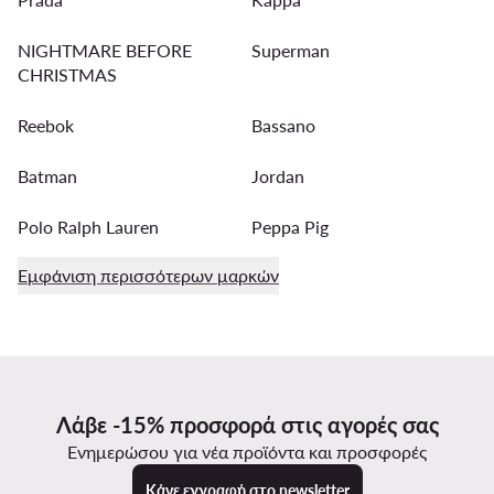
NIGHTMARE BEFORE
Superman
CHRISTMAS
Reebok
Bassano
Batman
Jordan
Polo Ralph Lauren
Peppa Pig
Εμφάνιση περισσότερων μαρκών
Λάβε -15% προσφορά στις αγορές σας
Ενημερώσου για νέα προϊόντα και προσφορές
Κάνε εγγραφή στο newsletter