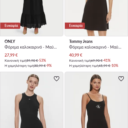
Ευκαιρία
Ευκαιρία
ONLY
Tommy Jeans
Φόρεμα καλοκαιρινό · Μαύρο · Midi
Φόρεμα καλοκαιρινό · Μαύρο · Mini
Τρέχουσα τιμή
Τρέχουσα τιμή
27,99
€
40,99
€
Κανονική τιμή
59,90 €
-53%
Κανονική τιμή
69,90 €
-41%
Η χαμηλότερη τιμή
30,99 €
-9%
Η χαμηλότερη τιμή
45,99 €
-10%