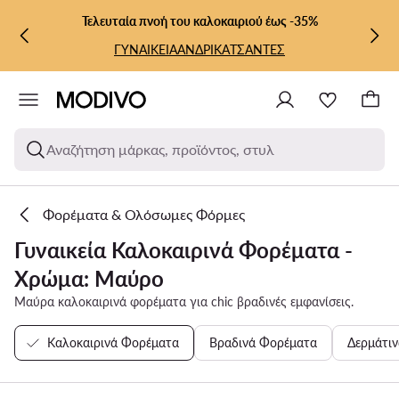
ΜΕΤΆΒΑΣΗ ΣΤΟ ΚΎΡΙΟ ΠΕΡΙΕΧΌΜΕΝΟ
ΜΕΤΆΒΑΣΗ ΣΤΗΝ ΑΝΑΖΉΤΗΣΗ
Επιλογή προϊόντων σε εξαιρετικές τιμές!
ΓΥΝΑΙΚΕΙΑ
ΑΝΔΡΙΚΑ
Αναζήτηση μάρκας, προϊόντος, στυλ
Φορέματα & Ολόσωμες Φόρμες
Γυναικεία Καλοκαιρινά Φορέματα -
Χρώμα: Μαύρο
Μαύρα καλοκαιρινά φορέματα για chic βραδινές εμφανίσεις.
Καλοκαιρινά Φορέματα
Βραδινά Φορέματα
Δερμάτι