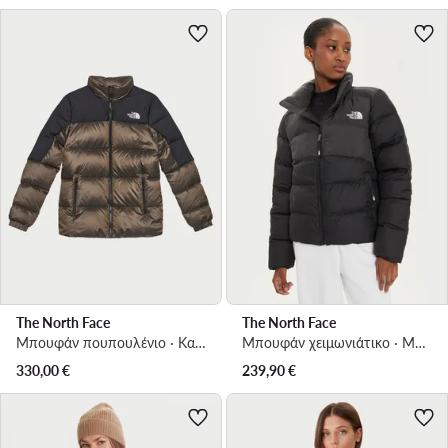
The North Face
The North Face
Μπουφάν πουπουλένιο · Καφέ
Μπουφάν χειμωνιάτικο · Μαύρο
330,00
€
239,90
€