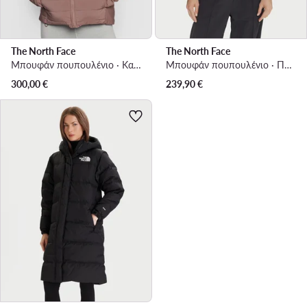
The North Face
The North Face
Μπουφάν πουπουλένιο · Καφέ
Μπουφάν πουπουλένιο · Πράσινο
300,00
€
239,90
€