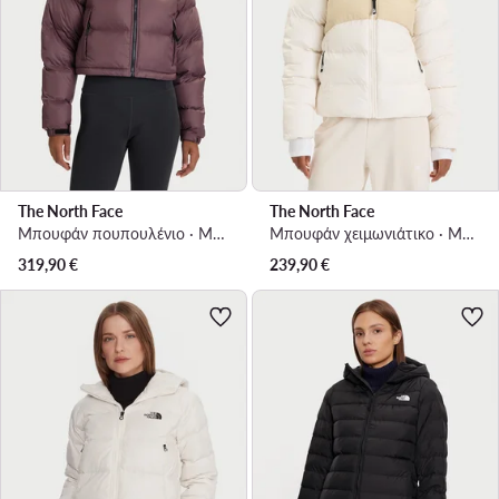
The North Face
The North Face
Μπουφάν πουπουλένιο · Μωβ
Μπουφάν χειμωνιάτικο · Μπεζ
319,90
€
239,90
€