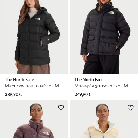
The North Face
The North Face
Μπουφάν πουπουλένιο · Μαύρο
Μπουφάν χειμωνιάτικο · Μαύρο
289,90
€
249,90
€