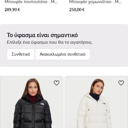
Μπουφάν πουπουλένιο · Μαύρο
Μπουφάν χειμωνιάτικο · Μαύρο
289,90
€
250,00
€
Το ύφασμα είναι σημαντικό
Επίλεξε ένα ύφασμα που θα το αγαπήσεις.
Συνθετικό
Ανακυκλωμένο συνθετικό