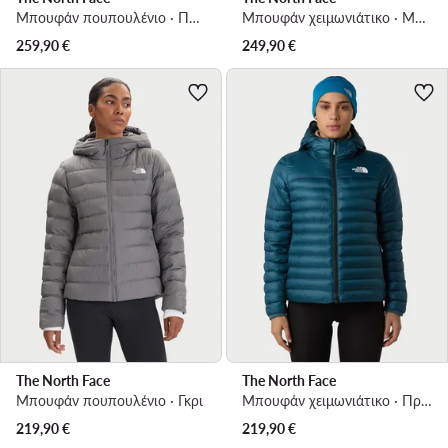
Μπουφάν πουπουλένιο · Πράσινο
Μπουφάν χειμωνιάτικο · Μπεζ
259,90
€
249,90
€
The North Face
The North Face
Μπουφάν πουπουλένιο · Γκρι
Μπουφάν χειμωνιάτικο · Πράσινο
219,90
€
219,90
€