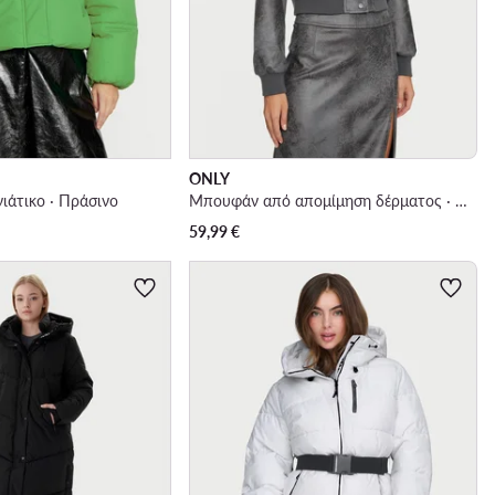
ONLY
ιάτικο · Πράσινο
Μπουφάν από απομίμηση δέρματος · Γκρι
59,99
€