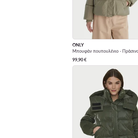
ONLY
Μπουφάν πουπουλένιο · Πράσιν
99,90
€