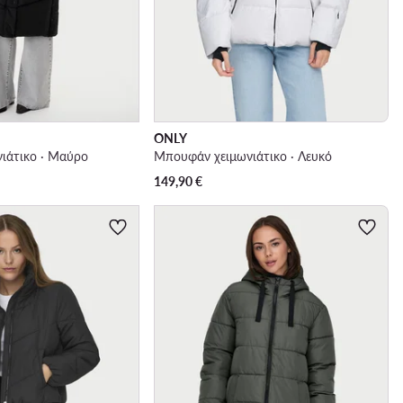
ONLY
ιάτικο · Μαύρο
Μπουφάν χειμωνιάτικο · Λευκό
149,90
€