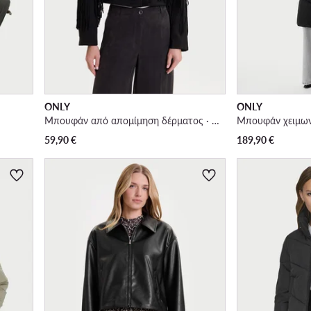
ONLY
ONLY
Μπουφάν από απομίμηση δέρματος · Μαύρο
Μπουφάν χειμων
59,90
€
189,90
€