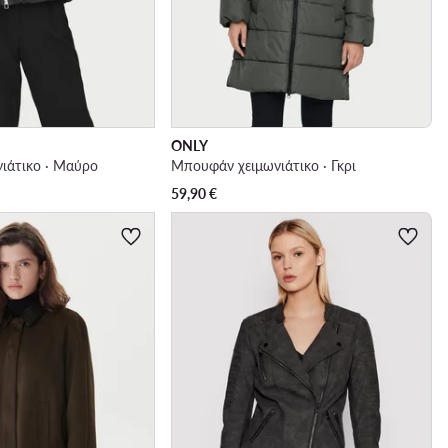
ONLY
ιάτικο · Μαύρο
Μπουφάν χειμωνιάτικο · Γκρι
59,90
€