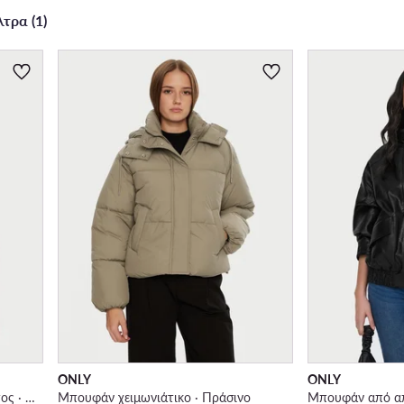
τρα (1)
ONLY
ONLY
Μπουφάν από απομίμηση δέρματος · Καφέ
Μπουφάν χειμωνιάτικο · Πράσινο