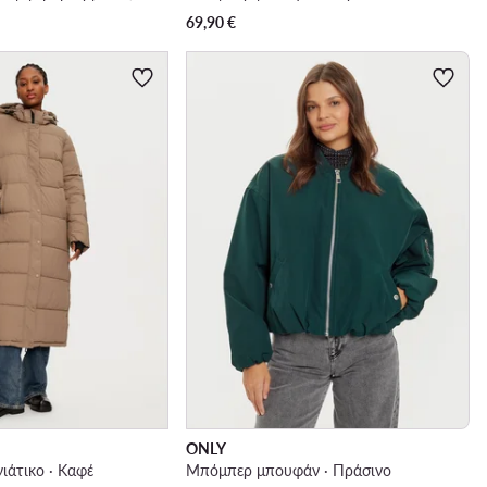
69,90
€
ONLY
ιάτικο · Καφέ
Μπόμπερ μπουφάν · Πράσινο