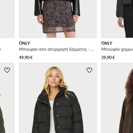
ONLY
ONLY
ο
Μπουφάν από απομίμηση δέρματος · Μαύρο
Μπουφάν χειμων
49,90
€
39,90
€