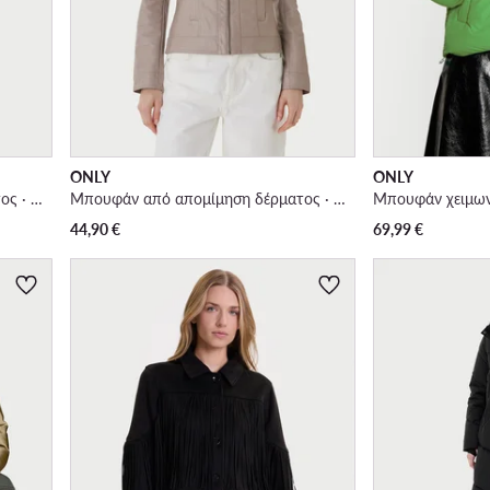
ONLY
ONLY
Μπουφάν από απομίμηση δέρματος · Μαύρο
Μπουφάν από απομίμηση δέρματος · Μπεζ
Μπουφάν χειμων
44,90
€
69,99
€