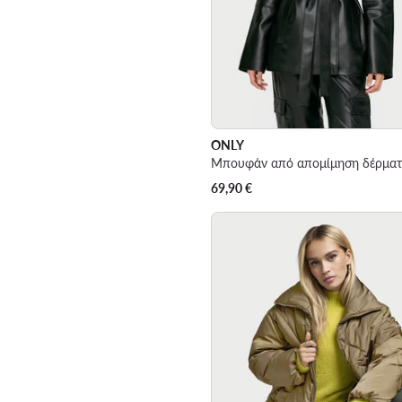
ONLY
69,90
€