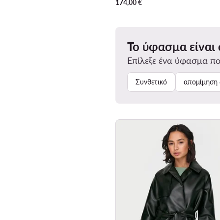
174,00
€
Το ύφασμα είναι
Επίλεξε ένα ύφασμα πο
Συνθετικό
απομίμηση 