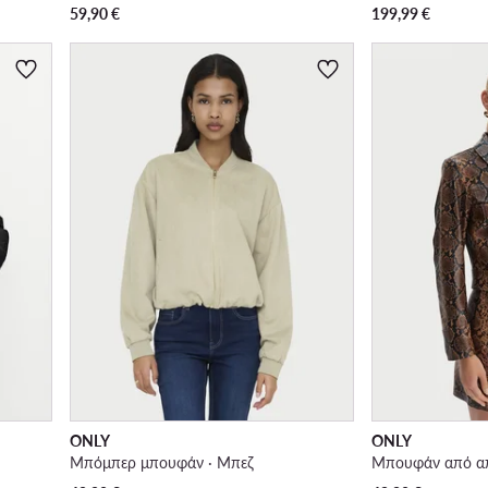
59,90
€
199,99
€
ONLY
ONLY
Μπόμπερ μπουφάν · Μπεζ