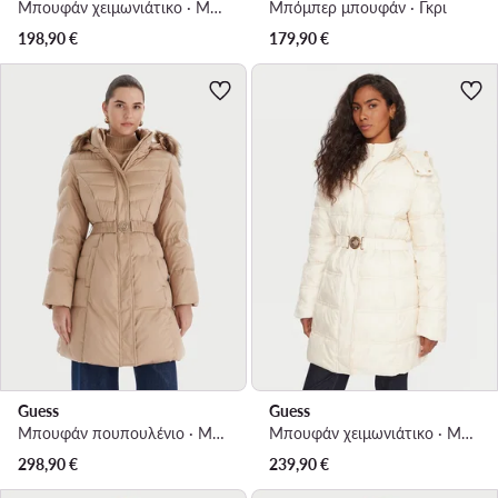
Μπουφάν χειμωνιάτικο · Μαύρο
Μπόμπερ μπουφάν · Γκρι
198,90
€
179,90
€
Guess
Guess
Μπουφάν πουπουλένιο · Μπεζ
Μπουφάν χειμωνιάτικο · Μπεζ
298,90
€
239,90
€