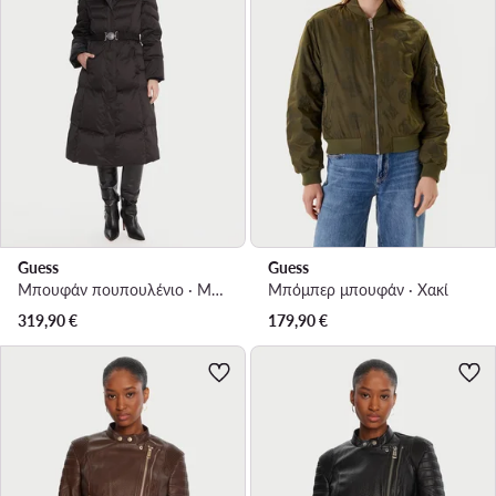
Guess
Guess
Μπουφάν πουπουλένιο · Μαύρο
Μπόμπερ μπουφάν · Χακί
319,90
€
179,90
€