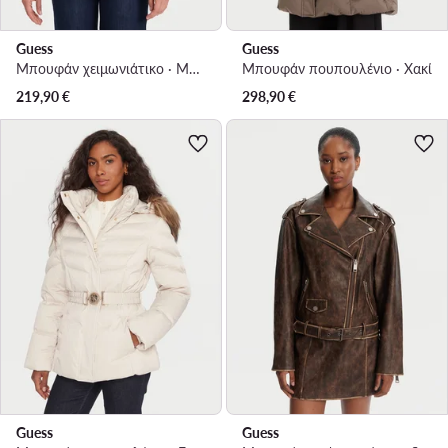
Guess
Guess
Μπουφάν χειμωνιάτικο · Μαύρο
Μπουφάν πουπουλένιο · Χακί
219,90
€
298,90
€
Guess
Guess