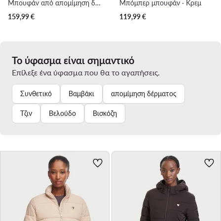
Μπουφάν από απομίμηση δέρματος · Μαύρο
Μπόμπερ μπουφάν · Κρεμ
159,99
€
119,99
€
Το ύφασμα είναι σημαντικό
Επίλεξε ένα ύφασμα που θα το αγαπήσεις.
Συνθετικό
Βαμβάκι
απομίμηση δέρματος
Τζιν
Βελούδο
Βισκόζη