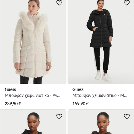
Guess
Guess
Μπουφάν χειμωνιάτικο · Ανοιχτό μπεζ
Μπουφάν χειμωνιάτικο · Μαύρο
239,90
€
159,90
€