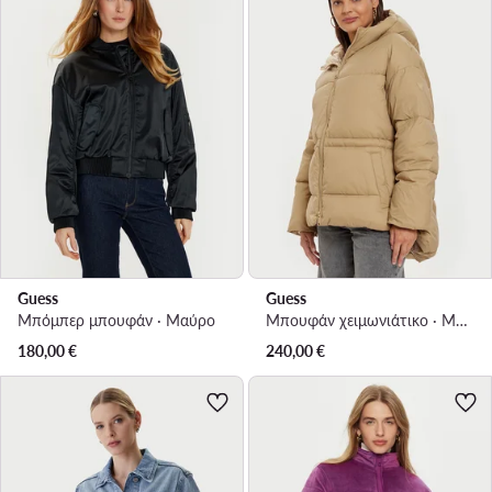
Guess
Guess
Μπόμπερ μπουφάν · Μαύρο
Μπουφάν χειμωνιάτικο · Μπεζ
180,00
€
240,00
€