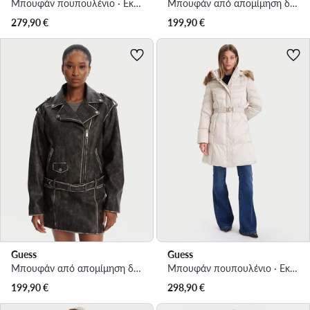
Μπουφάν πουπουλένιο · Εκρού
Μπουφάν από απομίμηση δέρματος · Καφέ
279,90
€
199,90
€
Guess
Guess
Μπουφάν από απομίμηση δέρματος · Γκρι
Μπουφάν πουπουλένιο · Εκρού
199,90
€
298,90
€