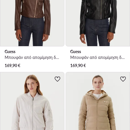
Guess
Guess
Μπουφάν από απομίμηση δέρματος · Καφέ
Μπουφάν από απομίμηση δέρματος · Μαύρο
169,90
€
169,90
€