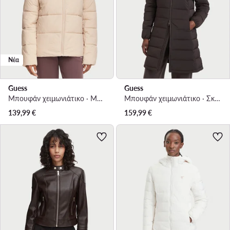
Νέα
Guess
Guess
Μπουφάν χειμωνιάτικο · Μπεζ
Μπουφάν χειμωνιάτικο · Σκούρο καφέ
139,99
€
159,99
€