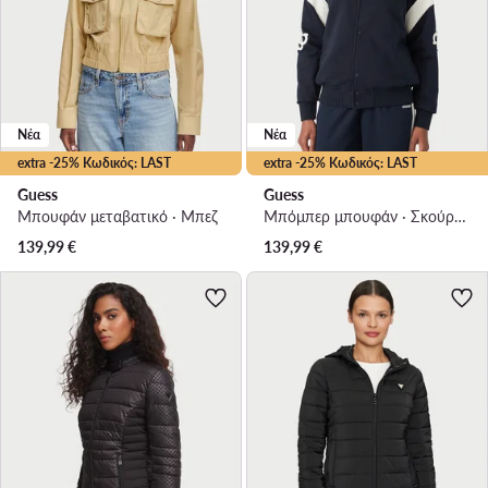
Νέα
Νέα
extra -25% Κωδικός: LAST
extra -25% Κωδικός: LAST
Guess
Guess
Μπουφάν μεταβατικό · Μπεζ
Μπόμπερ μπουφάν · Σκούρο μπλε
139,99
€
139,99
€