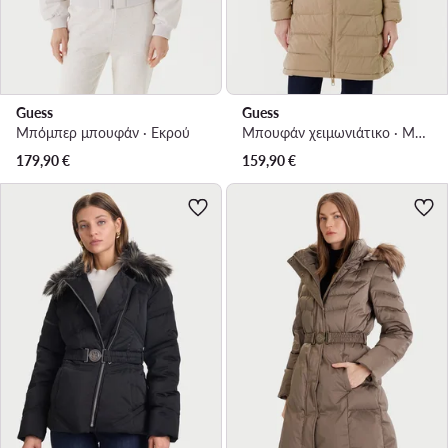
Guess
Guess
Μπόμπερ μπουφάν · Εκρού
Μπουφάν χειμωνιάτικο · Μπεζ
179,90
€
159,90
€