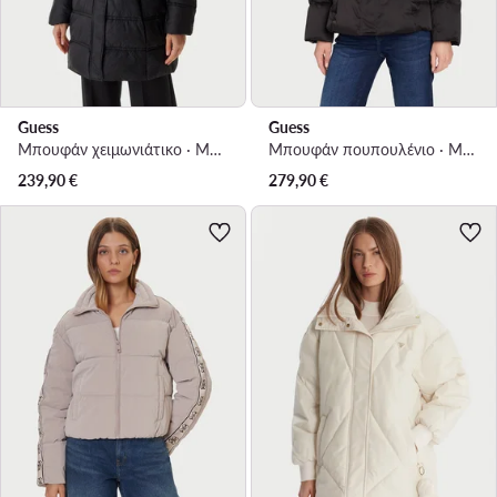
Guess
Guess
Μπουφάν χειμωνιάτικο · Μαύρο
Μπουφάν πουπουλένιο · Μαύρο
239,90
€
279,90
€