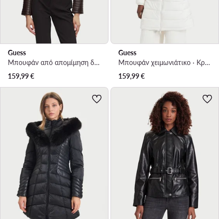
Guess
Guess
Μπουφάν από απομίμηση δέρματος · Σκούρο καφέ
Μπουφάν χειμωνιάτικο · Κρεμ
159,99
€
159,99
€