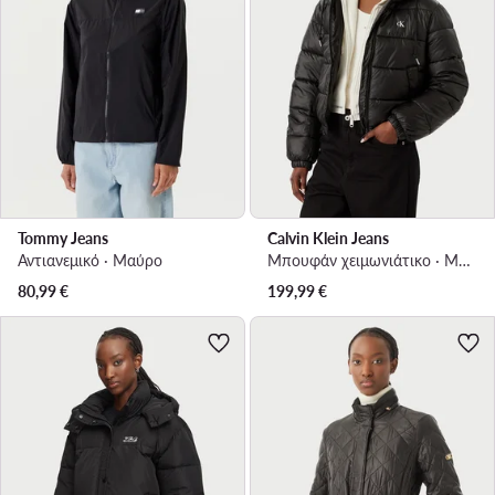
Tommy Jeans
Calvin Klein Jeans
Αντιανεμικό · Μαύρο
Μπουφάν χειμωνιάτικο · Μαύρο
80,99
€
199,99
€