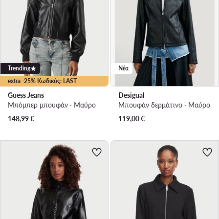
Trending
Νέα
extra -25% Κωδικός: LAST
Guess Jeans
Desigual
Μπόμπερ μπουφάν · Μαύρο
Μπουφάν δερμάτινο · Μαύρο
148,99
€
119,00
€