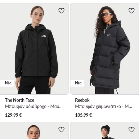
Νέα
Νέα
The North Face
Reebok
Μπουφάν αδιάβροχο · Μαύρο
Μπουφάν χειμωνιάτικο · Μαύρο
129,99
€
105,99
€