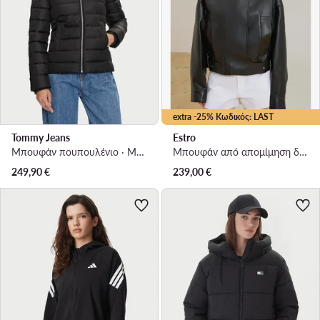
extra -25% Κωδικός: LAST
Tommy Jeans
Estro
Μπουφάν πουπουλένιο · Μαύρο
Μπουφάν από απομίμηση δέρματος · Μαύρο
249,90
€
239,00
€