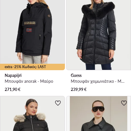
extra -25% Κωδικός: LAST
Napapijri
Guess
Μπουφάν anorak · Μαύρο
Μπουφάν χειμωνιάτικο · Μαύρο
271,90
€
239,99
€