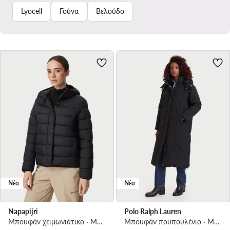
Lyocell
Γούνα
Βελούδο
Νέα
Νέα
Napapijri
Polo Ralph Lauren
Μπουφάν χειμωνιάτικο · Μαύρο
Μπουφάν πουπουλένιο · Μαύρο