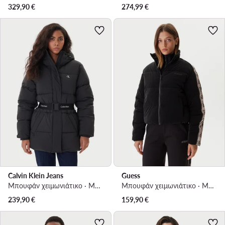
329,90
€
274,99
€
Calvin Klein Jeans
Guess
Μπουφάν χειμωνιάτικο · Μαύρο
Μπουφάν χειμωνιάτικο · Μαύρο
239,90
€
159,90
€