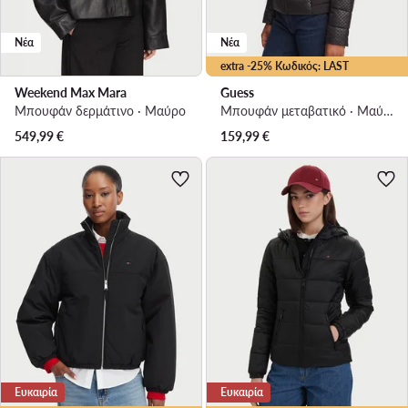
Νέα
Νέα
extra -25% Κωδικός: LAST
Weekend Max Mara
Guess
Μπουφάν δερμάτινο · Μαύρο
Μπουφάν μεταβατικό · Μαύρο
549,99
€
159,99
€
Ευκαιρία
Ευκαιρία