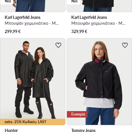
Νέα
Νέα
Karl Lagerfeld Jeans
Karl Lagerfeld Jeans
Μπουφάν χειμωνιάτικο · Μαύρο
Μπουφάν χειμωνιάτικο · Μαύρο
299,99
€
329,99
€
Ευκαιρία
extra -25% Κωδικός: LAST
Hunter
Tommy Jeans