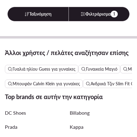
Ταξινόμηση
Φιλτράρισμα
1
Άλλοι χρήστες / πελάτες αναζήτησαν επίσης
Γυαλιά ηλίου Guess για γυναίκες
Γυναικεία Μαγιό
Μακ
Μπουφάν Calvin Klein για γυναίκες
Ανδρικά Τζιν Slim Fit Cal
Top brands σε αυτήν την κατηγορία
DC Shoes
Billabong
Prada
Kappa