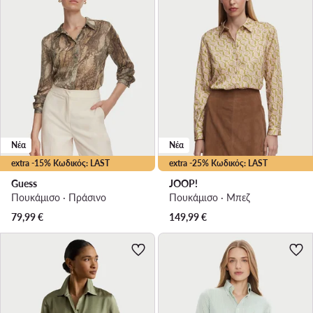
Νέα
Νέα
extra -15% Κωδικός: LAST
extra -25% Κωδικός: LAST
Guess
JOOP!
Πουκάμισο · Πράσινο
Πουκάμισο · Μπεζ
79,99
€
149,99
€