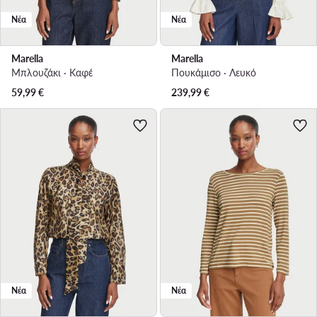
Νέα
Νέα
Marella
Marella
Μπλουζάκι · Καφέ
Πουκάμισο · Λευκό
59,99
€
239,99
€
Νέα
Νέα