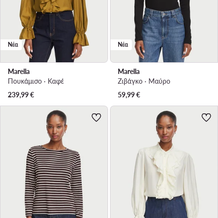
Νέα
Νέα
Marella
Marella
Πουκάμισο · Καφέ
Ζιβάγκο · Μαύρο
239,99
€
59,99
€