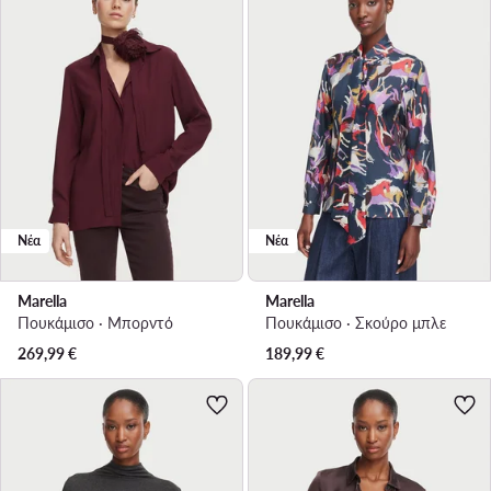
Νέα
Νέα
Marella
Marella
Πουκάμισο · Μπορντό
Πουκάμισο · Σκούρο μπλε
269,99
€
189,99
€