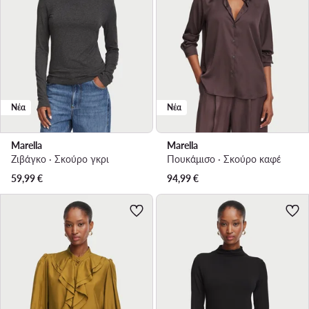
Νέα
Νέα
Marella
Marella
Ζιβάγκο · Σκούρο γκρι
Πουκάμισο · Σκούρο καφέ
59,99
€
94,99
€