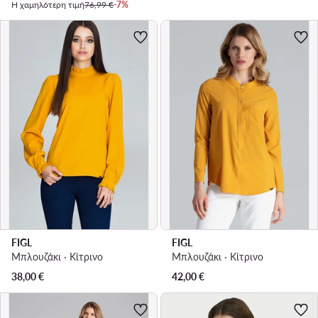
Η χαμηλότερη τιμή
76,99 €
-7%
FIGL
FIGL
Μπλουζάκι · Κίτρινο
Μπλουζάκι · Κίτρινο
38,00
€
42,00
€