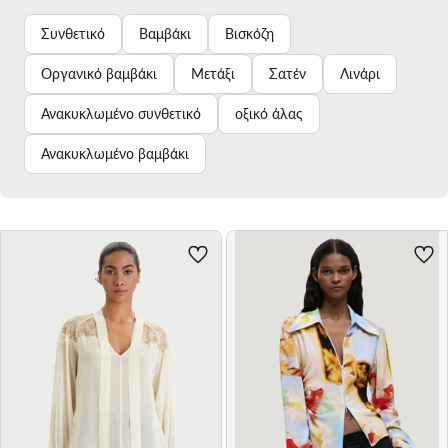
Συνθετικό
Βαμβάκι
Βισκόζη
Οργανικό βαμβάκι
Μετάξι
Σατέν
Λινάρι
Ανακυκλωμένο συνθετικό
οξικό άλας
Ανακυκλωμένο βαμβάκι